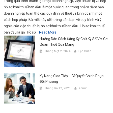
Trong quá trình thành lập một doanh nghiệp, việc chuẩn bị và nộp
hồ sơ khai thuế ban đầu là một bước quan trọng nhằm đảm bảo
doanh nghiệp tuân thủ các quy định về thuế và kinh doanh một
cách hợp pháp. Bài viết này sẽ hướng dẫn bạn về quy trình và ý
nghĩa của việc chuẩn bị hồ sơ khai thuế ban đầu. Hồ sơ khai thuế
ban đầu là gì? Hồ sơ
Read More
Hướng Dẫn Cách Đăng Ký Chữ Ký Số Với Cơ
Quan Thuế Qua Mạng
Tháng Một 2, 2024
Lập Xuân
Kỹ Năng Giao Tiếp – Bí Quyết Chinh Phục
Đối Phương
Tháng Ba 12, 2023
admin