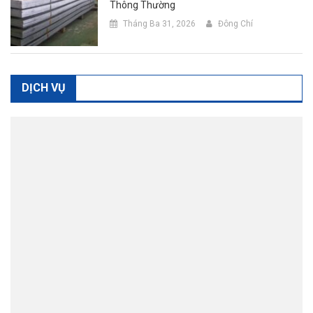
Thông Thường
Tháng Ba 31, 2026
Đông Chí
DỊCH VỤ