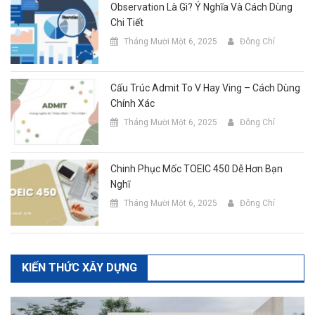
Observation Là Gì? Ý Nghĩa Và Cách Dùng
Chi Tiết
Tháng Mười Một 6, 2025
Đông Chí
Cấu Trúc Admit To V Hay Ving – Cách Dùng
Chính Xác
Tháng Mười Một 6, 2025
Đông Chí
Chinh Phục Mốc TOEIC 450 Dễ Hơn Bạn
Nghĩ
Tháng Mười Một 6, 2025
Đông Chí
KIẾN THỨC XÂY DỰNG