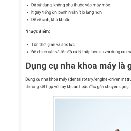
Dễ sử dụng, không phụ thuộc vào máy móc.
Ít gây tiếng ồn, bệnh nhân ít lo lắng hơn.
Dễ vệ sinh, khử khuẩn.
Nhược điểm:
Tốn thời gian và sức lực.
Độ chính xác và tốc độ xử lý thấp hơn so với dụng cụ m
Dụng cụ nha khoa máy là g
Dụng cụ nha khoa máy (dental rotary/engine-driven instru
thường kết hợp với tay khoan hoặc đầu gắn chuyên dụng.