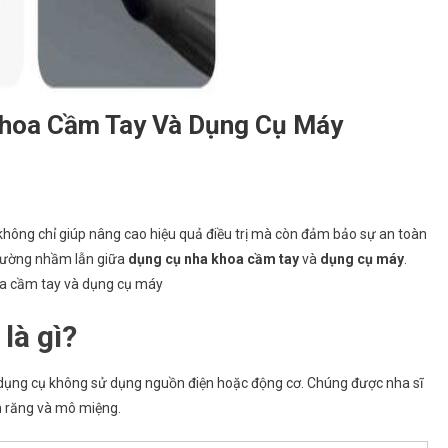
Khoa Cầm Tay Và Dụng Cụ Máy
không chỉ giúp nâng cao hiệu quả điều trị mà còn đảm bảo sự an toàn
thường nhầm lẫn giữa
dụng cụ nha khoa cầm tay
và
dụng cụ máy
.
hoa cầm tay và dụng cụ máy
là gì?
dụng cụ không sử dụng nguồn điện hoặc động cơ. Chúng được nha sĩ
ên răng và mô miệng.