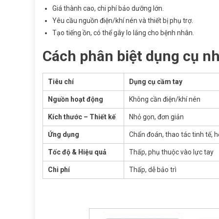
Giá thành cao, chi phí bảo dưỡng lớn.
Yêu cầu nguồn điện/khí nén và thiết bị phụ trợ.
Tạo tiếng ồn, có thể gây lo lắng cho bệnh nhân.
Cách phân biệt dụng cụ n
Tiêu chí
Dụng cụ cầm tay
Nguồn hoạt động
Không cần điện/khí nén
Kích thước – Thiết kế
Nhỏ gọn, đơn giản
Ứng dụng
Chẩn đoán, thao tác tinh tế, 
Tốc độ & Hiệu quả
Thấp, phụ thuộc vào lực tay
Chi phí
Thấp, dễ bảo trì