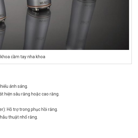
 khoa cầm tay nha khoa
chiếu ánh sáng.
t hiện sâu răng hoặc cao răng.
r): Hỗ trợ trong phục hồi răng.
phẫu thuật nhổ răng.