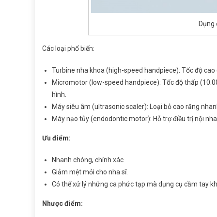
Dụng 
Các loại phổ biến:
Turbine nha khoa (high-speed handpiece): Tốc độ cao 
Micromotor (low-speed handpiece): Tốc độ thấp (10.0
hình.
Máy siêu âm (ultrasonic scaler): Loại bỏ cao răng nhan
Máy nạo tủy (endodontic motor): Hỗ trợ điều trị nội nha
Ưu điểm:
Nhanh chóng, chính xác.
Giảm mệt mỏi cho nha sĩ.
Có thể xử lý những ca phức tạp mà dụng cụ cầm tay kh
Nhược điểm: