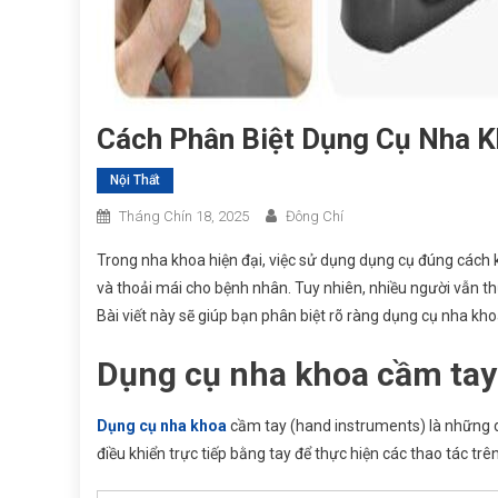
Cách Phân Biệt Dụng Cụ Nha 
Nội Thất
Tháng Chín 18, 2025
Đông Chí
Trong nha khoa hiện đại, việc sử dụng dụng cụ đúng cách 
và thoải mái cho bệnh nhân. Tuy nhiên, nhiều người vẫn 
Bài viết này sẽ giúp bạn phân biệt rõ ràng dụng cụ nha k
Dụng cụ nha khoa cầm tay 
Dụng cụ nha khoa
cầm tay (hand instruments) là những 
điều khiển trực tiếp bằng tay để thực hiện các thao tác tr