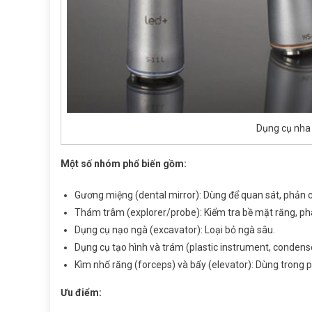
Dụng cụ nha
Một số nhóm phổ biến gồm:
Gương miệng (dental mirror): Dùng để quan sát, phản 
Thám trâm (explorer/probe): Kiểm tra bề mặt răng, phá
Dụng cụ nạo ngà (excavator): Loại bỏ ngà sâu.
Dụng cụ tạo hình và trám (plastic instrument, condense
Kìm nhổ răng (forceps) và bẩy (elevator): Dùng trong 
Ưu điểm: