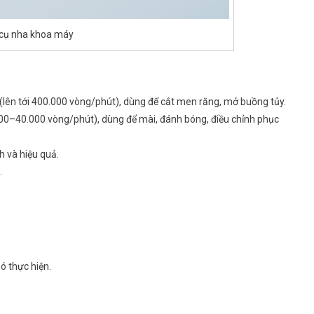
cụ nha khoa máy
(lên tới 400.000 vòng/phút), dùng để cắt men răng, mở buồng tủy.
00–40.000 vòng/phút), dùng để mài, đánh bóng, điều chỉnh phục
h và hiệu quả.
.
ó thực hiện.