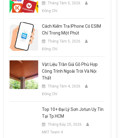
Tháng Tám 5, 2026
Đông Chí
Cách Kiểm Tra IPhone Có ESIM
Chỉ Trong Một Phút
Tháng Tám 5, 2026
Đông Chí
Vật Liệu Trần Giả Gỗ Phù Hợp
Công Trình Ngoài Trời Và Nội
Thất
Tháng Tám 4, 2026
Đông Chí
Top 10+ Đại Lý Sơn Jotun Uy Tín
Tại Tp.HCM
Tháng Bảy 25, 2026
MKT Team 4