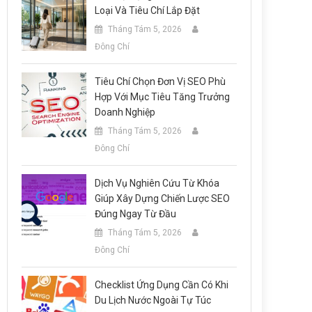
Loại Và Tiêu Chí Lắp Đặt
Tháng Tám 5, 2026
Đông Chí
Tiêu Chí Chọn Đơn Vị SEO Phù
Hợp Với Mục Tiêu Tăng Trưởng
Doanh Nghiệp
Tháng Tám 5, 2026
Đông Chí
Dịch Vụ Nghiên Cứu Từ Khóa
Giúp Xây Dựng Chiến Lược SEO
Đúng Ngay Từ Đầu
Tháng Tám 5, 2026
Đông Chí
Checklist Ứng Dụng Cần Có Khi
Du Lịch Nước Ngoài Tự Túc