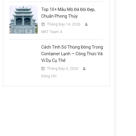
Top 10+ Mẫu Mộ Đá Đôi Đẹp,
Chuẩn Phong Thủy
Tháng Bảy 14, 2026
MKT Team 4
Cách Tính Số Thùng Đóng Trong
Container Lạnh — Công Thức Và
Ví Dụ Cụ Thể
Tháng Bảy 6, 2026
Đông Chí