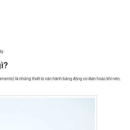
áy.
ì?
ments) là những thiết bị vận hành bằng động cơ điện hoặc khí nén,