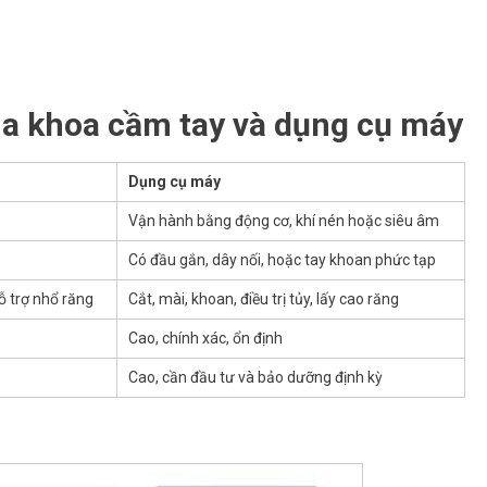
ha khoa cầm tay và dụng cụ máy
Dụng cụ máy
Vận hành bằng động cơ, khí nén hoặc siêu âm
Có đầu gắn, dây nối, hoặc tay khoan phức tạp
hỗ trợ nhổ răng
Cắt, mài, khoan, điều trị tủy, lấy cao răng
Cao, chính xác, ổn định
Cao, cần đầu tư và bảo dưỡng định kỳ