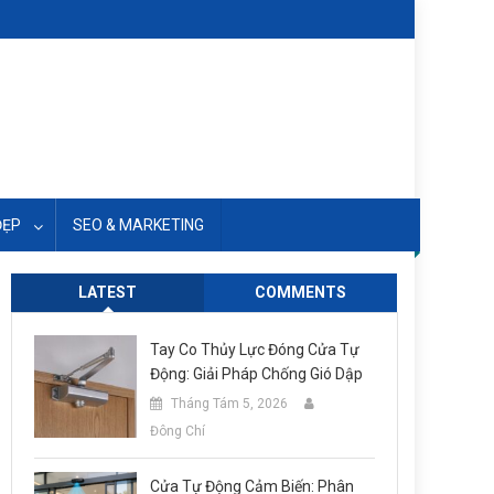
ĐẸP
SEO & MARKETING
LATEST
COMMENTS
Tay Co Thủy Lực Đóng Cửa Tự
Động: Giải Pháp Chống Gió Dập
Tháng Tám 5, 2026
Đông Chí
Cửa Tự Động Cảm Biến: Phân