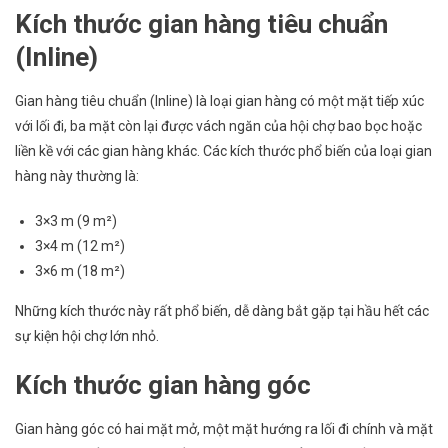
Kích thước gian hàng tiêu chuẩn
(Inline)
Gian hàng tiêu chuẩn (Inline) là loại gian hàng có một mặt tiếp xúc
với lối đi, ba mặt còn lại được vách ngăn của hội chợ bao bọc hoặc
liền kề với các gian hàng khác. Các kích thước phổ biến của loại gian
hàng này thường là:
3×3 m (9 m²)
3×4 m (12 m²)
3×6 m (18 m²)
Những kích thước này rất phổ biến, dễ dàng bắt gặp tại hầu hết các
sự kiện hội chợ lớn nhỏ.
Kích thước gian hàng góc
Gian hàng góc có hai mặt mở, một mặt hướng ra lối đi chính và mặt