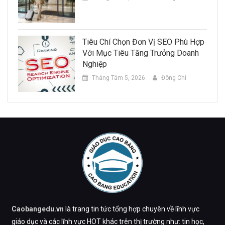
Tiêu Chí Chọn Đơn Vị SEO Phù Hợp
Với Mục Tiêu Tăng Trưởng Doanh
Nghiệp
Tháng Tám 5, 2026
Đông Chí
Caobangedu.vn
là trang tin tức tổng hợp chuyên về lĩnh vực
giáo dục và các lĩnh vực HOT khác trên thị trường như: tin học,