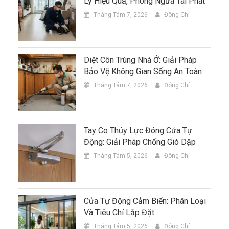
Lý Hiệu Quả, Phòng Ngừa Tái Phát
Tháng Tám 7, 2026
Đông Chí
Diệt Côn Trùng Nhà Ở: Giải Pháp
Bảo Vệ Không Gian Sống An Toàn
Tháng Tám 7, 2026
Đông Chí
Tay Co Thủy Lực Đóng Cửa Tự
Động: Giải Pháp Chống Gió Dập
Tháng Tám 5, 2026
Đông Chí
Cửa Tự Động Cảm Biến: Phân Loại
Và Tiêu Chí Lắp Đặt
Tháng Tám 5, 2026
Đông Chí