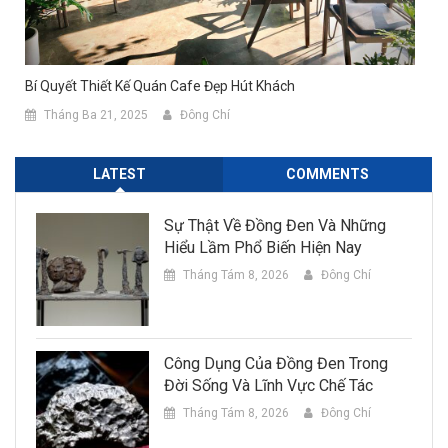
Bí Quyết Thiết Kế Quán Cafe Đẹp Hút Khách
Tháng Ba 21, 2025
Đông Chí
LATEST
COMMENTS
Sự Thật Về Đồng Đen Và Những
Hiểu Lầm Phổ Biến Hiện Nay
Tháng Tám 8, 2026
Đông Chí
Công Dụng Của Đồng Đen Trong
Đời Sống Và Lĩnh Vực Chế Tác
Tháng Tám 8, 2026
Đông Chí