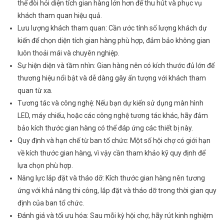
thể đòi hỏi diện tích gian hàng lớn hơn để thu hút và phục vụ
khách tham quan hiệu quả.
Lưu lượng khách tham quan: Cần ước tính số lượng khách dự
kiến để chọn diện tích gian hàng phù hợp, đảm bảo không gian
luôn thoải mái và chuyên nghiệp.
Sự hiện diện và tầm nhìn: Gian hàng nên có kích thước đủ lớn để
thương hiệu nổi bật và dễ dàng gây ấn tượng với khách tham
quan từ xa.
Tương tác và công nghệ: Nếu bạn dự kiến sử dụng màn hình
LED, máy chiếu, hoặc các công nghệ tương tác khác, hãy đảm
bảo kích thước gian hàng có thể đáp ứng các thiết bị này.
Quy định và hạn chế từ ban tổ chức: Một số hội chợ có giới hạn
về kích thước gian hàng, vì vậy cần tham khảo kỹ quy định để
lựa chọn phù hợp.
Năng lực lắp đặt và tháo dỡ: Kích thước gian hàng nên tương
ứng với khả năng thi công, lắp đặt và tháo dỡ trong thời gian quy
định của ban tổ chức.
Đánh giá và tối ưu hóa: Sau mỗi kỳ hội chợ, hãy rút kinh nghiệm