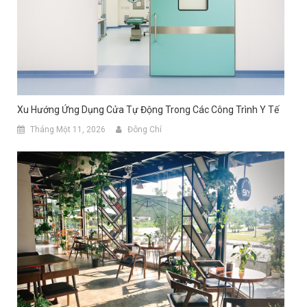
Xu Hướng Ứng Dụng Cửa Tự Động Trong Các Công Trình Y Tế
Tháng Một 11, 2026
Đông Chí