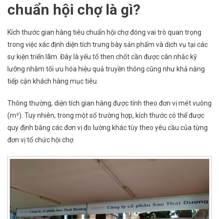
chuẩn hội chợ là gì?
Kích thước gian hàng tiêu chuẩn hội chợ đóng vai trò quan trọng
trong việc xác định diện tích trưng bày sản phẩm và dịch vụ tại các
sự kiện triển lãm. Đây là yếu tố then chốt cần được cân nhắc kỹ
lưỡng nhằm tối ưu hóa hiệu quả truyền thông cũng như khả năng
tiếp cận khách hàng mục tiêu.
Thông thường, diện tích gian hàng được tính theo đơn vị mét vuông
(m²). Tuy nhiên, trong một số trường hợp, kích thước có thể được
quy định bằng các đơn vị đo lường khác tùy theo yêu cầu của từng
đơn vị tổ chức hội chợ.