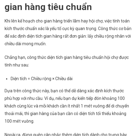
gian hàng tiêu chuẩn
Khi lên kế hoạch cho gian hàng triển lãm hay hội chợ, việc tính toán
kích thước chuẩn xác là yếu tố cực kỳ quan trọng. Công thức cơ bản
để xác định diện tích gian hàng rất đơn giản: lấy chiều rộng nhân với
chiều dài mong muốn.
Chẳng hạn, công thức diện tích gian hàng tiêu chuẩn hội chợ được
tính như sau:
Diện tích = Chiều rộng × Chiều dài
Dựa trên công thức này, bạn có thể dễ dàng xác định kích thước
phù hợp với nhu cầu. Ví dụ, nếu bạn dự kiến tiếp đón khoảng 100
khách cùng lúc và mỗi khách cần ít nhất 1 mét vuông để di chuyển
thoải mái, thì gian hàng của bạn cần có diện tích tối thiểu khoảng
100 mét vuông.
Ngoài ra, đừng quên cân nhắc thêm diện tích dành cho trưng bày