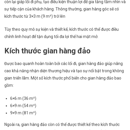
còn lại giáp lối đi phụ, tạo điều kiện thuận lợi để gia tăng tầm nhìn và
sự tiếp cận của khách hàng. Thông thường, gian hàng góc sẽ có
kích thước từ 3×3 m (9 m²) trở lên
Tùy theo quy mô sự kiện và thiết kế, kích thước có thể được điều
chỉnh linh hoạt để tận dụng tối đa lợi thế hai mặt mở.
Kích thước gian hàng đảo
Được bao quanh hoàn toàn bởi các lối đi, gian hàng đảo giúp nâng
cao khả năng nhận diện thương hiệu và tạo sự nổi bật trong không
gian triển lãm. Một số kích thước phổ biến cho gian hàng đảo bao
gồm:
6×6 m (36 m²)
6×9 m (54 m²)
9×9 m (81 m²)
Ngoài ra, gian hàng đảo còn có thể được thiết kế theo kích thước