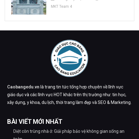
MKT Team 4
Caobangedu.vn
là trang tin tức tổng hợp chuyên về lĩnh vực
giáo dục và các lĩnh vực HOT khác trên thị trường như: tin học,
xây dựng, y khoa, du lịch, thời trang làm đẹp và SEO & Marketing.
BÀI VIẾT MỚI NHẤT
Diệt côn trùng nhà ở: Giải pháp bảo vệ không gian sống an
toàn