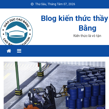
Skip
Thứ Sáu, Tháng Tám 07, 2026
to
content
Blog kiến thức thầy
Bằng
Kiến thức là vô tận
Menu