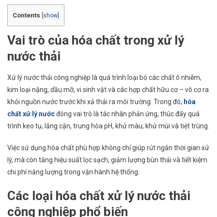
Contents
[
show
]
Vai trò của hóa chất trong xử lý
nước thải
Xử lý nước thải công nghiệp là quá trình loại bỏ các chất ô nhiễm,
kim loại nặng, dầu mỡ, vi sinh vật và các hợp chất hữu cơ – vô cơ ra
khỏi nguồn nước trước khi xả thải ra môi trường. Trong đó,
hóa
chất xử lý nước
đóng vai trò là tác nhân phản ứng, thúc đẩy quá
trình keo tụ, lắng cặn, trung hòa pH, khử màu, khử mùi và tiệt trùng.
Việc sử dụng hóa chất phù hợp không chỉ giúp rút ngắn thời gian xử
lý, mà còn tăng hiệu suất lọc sạch, giảm lượng bùn thải và tiết kiệm
chi phí năng lượng trong vận hành hệ thống.
Các loại hóa chất xử lý nước thải
công nghiệp phổ biến