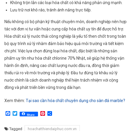
Không trộn lẫn các loại hóa chất có khả năng phản ứng mạnh.
Lưu trữ nơi khô ráo, tránh ánh nắng trực tiếp.
Nếu không có bộ phận kỹ thuật chuyên môn, doanh nghiệp nên hợp
tác với đơn vị tư vấn hoặc cung cấp hóa chất uy tín để được hỗ trợ.
Hóa chất xử lý nước thải công nghiệp là yếu tố then chốt trong toàn
bộ quy trình xử lý nhằm đảm bảo hiệu quả môi trường và tiết kiệm
chi phí. Việc lựa chọn đúng loại hóa chất, đặc biệt là những sản
phẩm uy tín như hóa chất chlorine 70% Nhật, sẽ giúp hệ thống vận
hành ổn định, nâng cao chất lượng nước đầu ra, đồng thời giảm
thiểu rủi ro về môi trường và pháp lý. Đầu tư đúng từ khâu xử lý
nước chính là cách doanh nghiệp thể hiện trách nhiệm với cộng
đồng và phát triển bền vững trong dài hạn.
Xem thêm:
Tại sao cần hóa chất chuyên dụng cho sàn đá marble?
Facebook
Twitter
Pinterest
Share
Share
Tagged
hoachatthiendaiphuc.com.vn