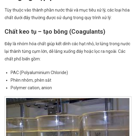
Tùy thuộc vào thành phần nước thải và mục tiêu xử lý, các loại hóa
chất dưới đây thường được sử dụng trong quy trình xử lý:
Chất keo tụ – tạo bông (Coagulants)
Đây là nhóm hóa chất giúp kết dính các hạt nhỏ, lơ lửng trong nước
lại thành từng cụm lớn, dễ lắng xuống đáy hoặc lọc ra ngoài. Các
chất phổ biến gồm:
PAC (Polyaluminium Chloride)
Phèn nhôm, phèn sắt
Polymer cation, anion