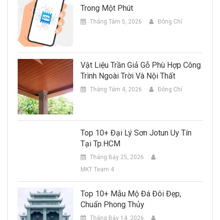
Trong Một Phút
Tháng Tám 5, 2026
Đông Chí
Vật Liệu Trần Giả Gỗ Phù Hợp Công
Trình Ngoài Trời Và Nội Thất
Tháng Tám 4, 2026
Đông Chí
Top 10+ Đại Lý Sơn Jotun Uy Tín
Tại Tp.HCM
Tháng Bảy 25, 2026
MKT Team 4
Top 10+ Mẫu Mộ Đá Đôi Đẹp,
Chuẩn Phong Thủy
Tháng Bảy 14, 2026