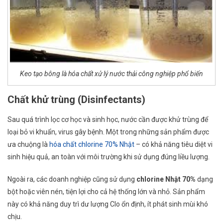
Keo tạo bông là hóa chất xử lý nước thải công nghiệp phổ biến
Chất khử trùng (Disinfectants)
Sau quá trình lọc cơ học và sinh học, nước cần được khử trùng để
loại bỏ vi khuẩn, virus gây bệnh. Một trong những sản phẩm được
ưa chuộng là
hóa chất chlorine 70% Nhật
– có khả năng tiêu diệt vi
sinh hiệu quả, an toàn với môi trường khi sử dụng đúng liều lượng.
Ngoài ra, các doanh nghiệp cũng sử dụng
chlorine Nhật 70%
dạng
bột hoặc viên nén, tiện lợi cho cả hệ thống lớn và nhỏ. Sản phẩm
này có khả năng duy trì dư lượng Clo ổn định, ít phát sinh mùi khó
chịu.