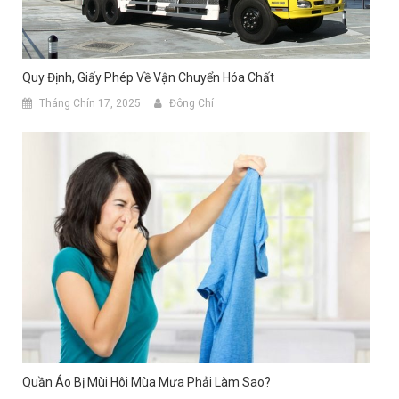
Quy Định, Giấy Phép Về Vận Chuyển Hóa Chất
Tháng Chín 17, 2025
Đông Chí
Quần Áo Bị Mùi Hôi Mùa Mưa Phải Làm Sao?