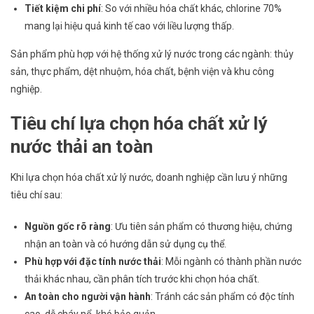
Tiết kiệm chi phí
: So với nhiều hóa chất khác, chlorine 70%
mang lại hiệu quả kinh tế cao với liều lượng thấp.
Sản phẩm phù hợp với hệ thống xử lý nước trong các ngành: thủy
sản, thực phẩm, dệt nhuộm, hóa chất, bệnh viện và khu công
nghiệp.
Tiêu chí lựa chọn hóa chất xử lý
nước thải an toàn
Khi lựa chọn
hóa chất xử lý nước
, doanh nghiệp cần lưu ý những
tiêu chí sau:
Nguồn gốc rõ ràng
: Ưu tiên sản phẩm có thương hiệu, chứng
nhận an toàn và có hướng dẫn sử dụng cụ thể.
Phù hợp với đặc tính nước thải
: Mỗi ngành có thành phần nước
thải khác nhau, cần phân tích trước khi chọn hóa chất.
An toàn cho người vận hành
: Tránh các sản phẩm có độc tính
cao, dễ cháy nổ, khó bảo quản.