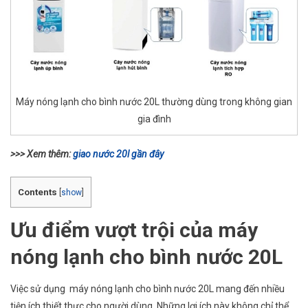
Máy nóng lạnh cho bình nước 20L thường dùng trong không gian
gia đình
>>> Xem thêm:
giao nước 20l gần đây
Contents
[
show
]
Ưu điểm vượt trội của máy
nóng lạnh cho bình nước 20L
Việc sử dụng
máy nóng lạnh cho bình nước 20L mang đến nhiều
tiện ích thiết thực cho người dùng. Những lợi ích này không chỉ thể