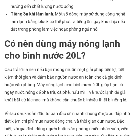
hưởng đến chất lượng nước uống.
Tiếng ồn khi làm lạnh
: Một số dòng máy sử dụng công nghệ
làm lạnh bằng block có thể phát ra tiếng ồn, gây khó chịu nếu
đặt trong phòng làm việc hoặc phòng ngủ nhỏ.
Có nên dùng máy nóng lạnh
cho bình nước 20L?
Câu trả lời là nên nếu bạn mong muốn một giải pháp tiện lợi, tiết
kiệm thời gian và đảm bảo nguồn nước an toàn cho cả gia đình
hoặc văn phòng. Máy nóng lạnh cho bình nước 20L giúp bạn có
ngay nước nóng để pha trà, cà phê, nấu mì,… và nước lạnh để giải
khát bất cứ lúc nào, mà không cần chuẩn bị nhiều thiết bị riêng lẻ.
Về lâu dài, khoản đầu tư ban đầu sẽ nhanh chóng được bù đắp nhờ
tiết kiệm chi phí mua nước đóng chai và thời gian đun nước. Đặc
biệt, với gia đình đông người hoặc văn phòng nhiều nhân viên, việc