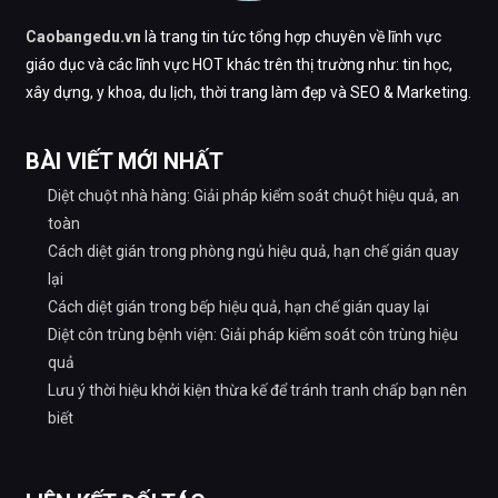
Caobangedu.vn
là trang tin tức tổng hợp chuyên về lĩnh vực
giáo dục và các lĩnh vực HOT khác trên thị trường như: tin học,
xây dựng, y khoa, du lịch, thời trang làm đẹp và SEO & Marketing.
BÀI VIẾT MỚI NHẤT
Diệt chuột nhà hàng: Giải pháp kiểm soát chuột hiệu quả, an
toàn
Cách diệt gián trong phòng ngủ hiệu quả, hạn chế gián quay
lại
Cách diệt gián trong bếp hiệu quả, hạn chế gián quay lại
Diệt côn trùng bệnh viện: Giải pháp kiểm soát côn trùng hiệu
quả
Lưu ý thời hiệu khởi kiện thừa kế để tránh tranh chấp bạn nên
biết