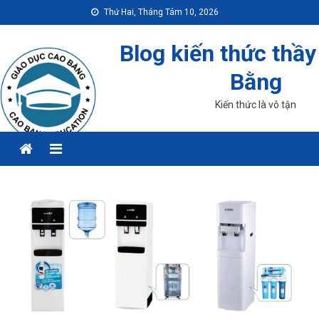
Skip
Thứ Hai, Tháng Tám 10, 2026
to
content
Blog kiến thức thầy
Bằng
Kiến thức là vô tận
Menu