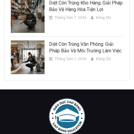
Diệt Côn Trùng Kho Hàng: Giải Pháp
Bảo Vệ Hàng Hóa Tiện Lợi
Tháng Tám 7, 2026
Đông Chí
Diệt Côn Trùng Văn Phòng: Giải
Pháp Bảo Vệ Môi Trường Làm Việc
Tháng Tám 7, 2026
Đông Chí