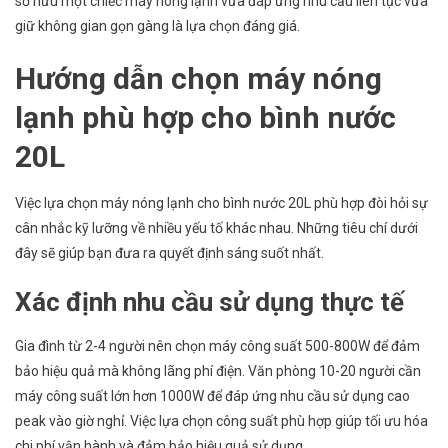
sở hữu một chiếc máy nóng lạnh vừa đáp ứng nhu cầu liên tục vừa
giữ không gian gọn gàng là lựa chọn đáng giá.
Hướng dẫn chọn máy nóng
lạnh phù hợp cho bình nước
20L
Việc lựa chọn máy nóng lạnh cho bình nước 20L phù hợp đòi hỏi sự
cân nhắc kỹ lưỡng về nhiều yếu tố khác nhau. Những tiêu chí dưới
đây sẽ giúp bạn đưa ra quyết định sáng suốt nhất.
Xác định nhu cầu sử dụng thực tế
Gia đình từ 2-4 người nên chọn máy công suất 500-800W để đảm
bảo hiệu quả mà không lãng phí điện. Văn phòng 10-20 người cần
máy công suất lớn hơn 1000W để đáp ứng nhu cầu sử dụng cao
peak vào giờ nghỉ. Việc lựa chọn công suất phù hợp giúp tối ưu hóa
chi phí vận hành và đảm bảo hiệu quả sử dụng.