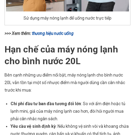
Sử dụng máy nóng lạnh để uống nước trực tiếp
>>> Xem thêm:
thương hiệu nước uống
Hạn chế của máy nóng lạnh
cho bình nước 20L
Bên cạnh những ưu điểm nổi bật, máy nóng lạnh cho bình nước
20L vẫn tồn tại một số nhược điểm mà người dùng cần cân nhắc
trước khi mua:
Chi phí đầu tư ban đầu tương đối lớn
: So với ấm điện hoặc tủ
lạnh mini, giá của máy nóng lạnh cao hơn, đòi hỏi người mua
phải cân nhắc ngân sách.
Yêu cầu vệ sinh định kỳ
: Nếu không vệ sinh vòi và khoang chứa
nước thường xuyên, cặn bẩn và vi khuẩn có thể tích tụ, ảnh