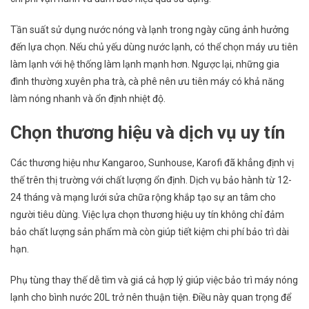
Tần suất sử dụng nước nóng và lạnh trong ngày cũng ảnh hưởng
đến lựa chọn. Nếu chủ yếu dùng nước lạnh, có thể chọn máy ưu tiên
làm lạnh với hệ thống làm lạnh mạnh hơn. Ngược lại, những gia
đình thường xuyên pha trà, cà phê nên ưu tiên máy có khả năng
làm nóng nhanh và ổn định nhiệt độ.
Chọn thương hiệu và dịch vụ uy tín
Các thương hiệu như Kangaroo, Sunhouse, Karofi đã khẳng định vị
thế trên thị trường với chất lượng ổn định. Dịch vụ bảo hành từ 12-
24 tháng và mạng lưới sửa chữa rộng khắp tạo sự an tâm cho
người tiêu dùng. Việc lựa chọn thương hiệu uy tín không chỉ đảm
bảo chất lượng sản phẩm mà còn giúp tiết kiệm chi phí bảo trì dài
hạn.
Phụ tùng thay thế dễ tìm và giá cả hợp lý giúp việc bảo trì máy nóng
lạnh cho bình nước 20L trở nên thuận tiện. Điều này quan trọng để