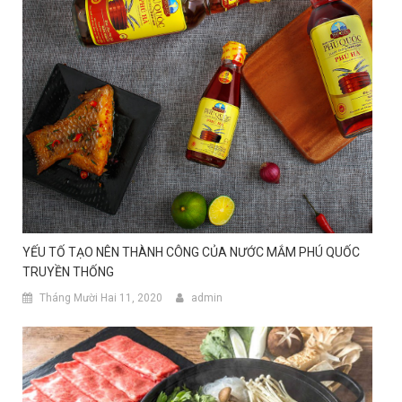
YẾU TỐ TẠO NÊN THÀNH CÔNG CỦA NƯỚC MẮM PHÚ QUỐC
TRUYỀN THỐNG
Tháng Mười Hai 11, 2020
admin