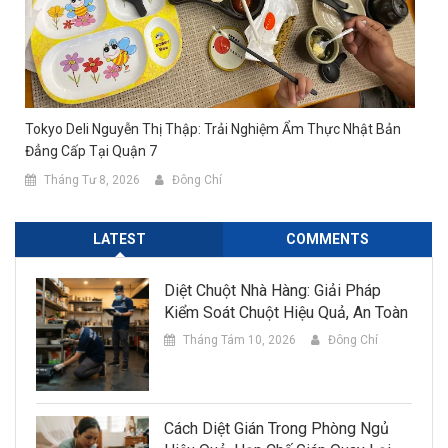
Tokyo Deli Nguyễn Thị Thập: Trải Nghiệm Ẩm Thực Nhật Bản
Đẳng Cấp Tại Quận 7
Tháng Tư 8, 2026
Đông Chí
LATEST
COMMENTS
Diệt Chuột Nhà Hàng: Giải Pháp
Kiểm Soát Chuột Hiệu Quả, An Toàn
Tháng Tám 10, 2026
Đông Chí
Cách Diệt Gián Trong Phòng Ngủ