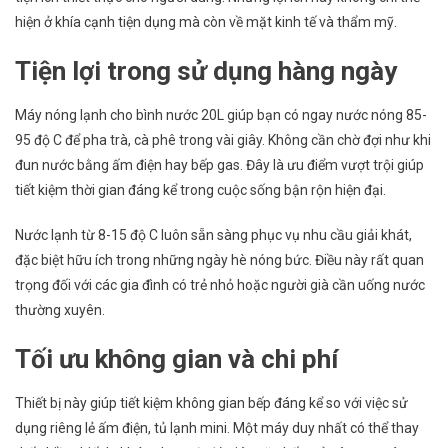
hiện ở khía cạnh tiện dụng mà còn về mặt kinh tế và thẩm mỹ.
Tiện lợi trong sử dụng hàng ngày
Máy nóng lạnh cho bình nước 20L giúp bạn có ngay nước nóng 85-
95 độ C để pha trà, cà phê trong vài giây. Không cần chờ đợi như khi
đun nước bằng ấm điện hay bếp gas. Đây là ưu điểm vượt trội giúp
tiết kiệm thời gian đáng kể trong cuộc sống bận rộn hiện đại.
Nước lạnh từ 8-15 độ C luôn sẵn sàng phục vụ nhu cầu giải khát,
đặc biệt hữu ích trong những ngày hè nóng bức. Điều này rất quan
trọng đối với các gia đình có trẻ nhỏ hoặc người già cần uống nước
thường xuyên.
Tối ưu không gian và chi phí
Thiết bị này giúp tiết kiệm không gian bếp đáng kể so với việc sử
dụng riêng lẻ ấm điện, tủ lạnh mini. Một máy duy nhất có thể thay