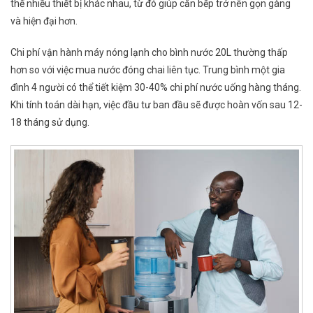
thế nhiều thiết bị khác nhau, từ đó giúp căn bếp trở nên gọn gàng
và hiện đại hơn.
Chi phí vận hành máy nóng lạnh cho bình nước 20L thường thấp
hơn so với việc mua nước đóng chai liên tục. Trung bình một gia
đình 4 người có thể tiết kiệm 30-40% chi phí nước uống hàng tháng.
Khi tính toán dài hạn, việc đầu tư ban đầu sẽ được hoàn vốn sau 12-
18 tháng sử dụng.