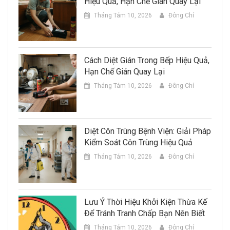
Hiệu Quả, Hạn Chế Gián Quay Lại
Tháng Tám 10, 2026
Đông Chí
Cách Diệt Gián Trong Bếp Hiệu Quả,
Hạn Chế Gián Quay Lại
Tháng Tám 10, 2026
Đông Chí
Diệt Côn Trùng Bệnh Viện: Giải Pháp
Kiểm Soát Côn Trùng Hiệu Quả
Tháng Tám 10, 2026
Đông Chí
Lưu Ý Thời Hiệu Khởi Kiện Thừa Kế
Để Tránh Tranh Chấp Bạn Nên Biết
Tháng Tám 10, 2026
Đông Chí