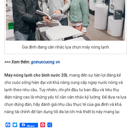
Gia đình đang cân nhắc lựa chọn máy nóng lạnh
>>> Xem thêm:
goinuocuong.vn
Máy nóng lạnh cho bình nước 20L
mang đến sự tiện lợi đáng kể
cho cuộc sống hiện đại với khả năng cung cấp ngay nước nóng và
lạnh theo nhu cầu. Tuy nhiên, chi phí đầu tư ban đầu và tiêu thụ
điện năng cao là những yếu tố cần cân nhắc kỹ lưỡng. Để đưa ra lựa
chọn đúng đắn, hãy đánh giá nhu cầu thực tế của gia đình và khả
năng tài chính để tận dụng tối đa lợi ích mà thiết bị này mang lại.
Facebook
Twitter
Pinterest
Share
Share