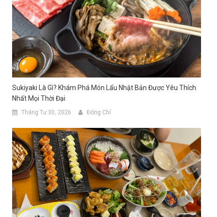
Sukiyaki Là Gì? Khám Phá Món Lẩu Nhật Bản Được Yêu Thích
Nhất Mọi Thời Đại
Tháng Tư 30, 2026
Đông Chí