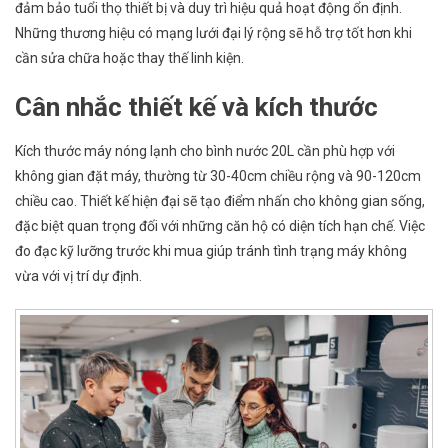
đảm bảo tuổi thọ thiết bị và duy trì hiệu quả hoạt động ổn định.
Những thương hiệu có mạng lưới đại lý rộng sẽ hỗ trợ tốt hơn khi
cần sửa chữa hoặc thay thế linh kiện.
Cân nhắc thiết kế và kích thước
Kích thước máy nóng lạnh cho bình nước 20L cần phù hợp với
không gian đặt máy, thường từ 30-40cm chiều rộng và 90-120cm
chiều cao. Thiết kế hiện đại sẽ tạo điểm nhấn cho không gian sống,
đặc biệt quan trọng đối với những căn hộ có diện tích hạn chế. Việc
đo đạc kỹ lưỡng trước khi mua giúp tránh tình trạng máy không
vừa với vị trí dự định.