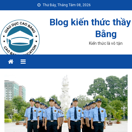
Skip
Thứ Bảy, Tháng Tám 08, 2026
to
content
Blog kiến thức thầy
Bằng
Kiến thức là vô tận
Menu