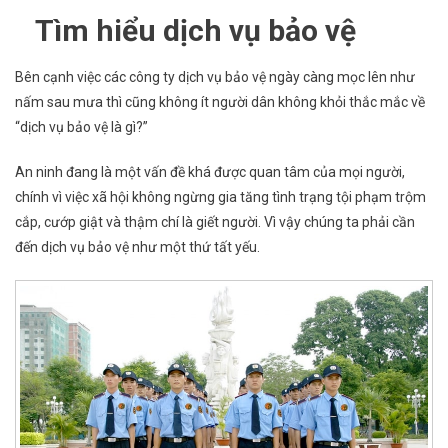
Tìm hiểu dịch vụ bảo vệ
Bên cạnh việc các công ty dịch vụ bảo vệ ngày càng mọc lên như
nấm sau mưa thì cũng không ít người dân không khỏi thắc mắc về
“dịch vụ bảo vệ là gì?”
An ninh đang là một vấn đề khá được quan tâm của mọi người,
chính vì việc xã hội không ngừng gia tăng tình trạng tội phạm trộm
cắp, cướp giật và thậm chí là giết người. Vì vậy chúng ta phải cần
đến dịch vụ bảo vệ như một thứ tất yếu.