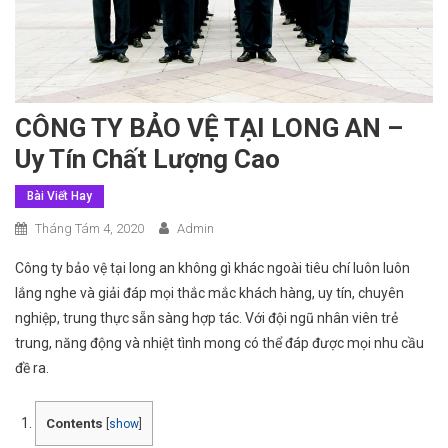
CÔNG TY BẢO VỆ TẠI LONG AN –
Uy Tín Chất Lượng Cao‎
Bài Viết Hay
Tháng Tám 4, 2020
Admin
Công ty bảo vệ tại long an không gì khác ngoài tiêu chí luôn luôn
lắng nghe và giải đáp mọi thắc mắc khách hàng, uy tín, chuyên
nghiệp, trung thực sẵn sàng hợp tác. Với đội ngũ nhân viên trẻ
trung, năng động và nhiệt tình mong có thể đáp được mọi nhu cầu
đề ra.
Contents
[
show
]