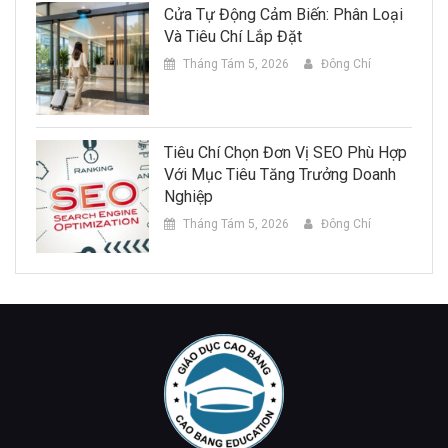
Cửa Tự Động Cảm Biến: Phân Loại
Và Tiêu Chí Lắp Đặt
Tháng Tám 5, 2026
Đông Chí
Tiêu Chí Chọn Đơn Vị SEO Phù Hợp
Với Mục Tiêu Tăng Trưởng Doanh
Nghiệp
Tháng Tám 5, 2026
Đông Chí