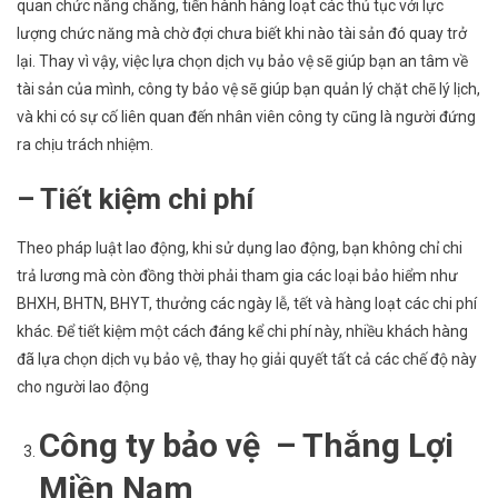
quan chức năng chăng, tiến hành hàng loạt các thủ tục với lực
lượng chức năng mà chờ đợi chưa biết khi nào tài sản đó quay trở
lại. Thay vì vậy, việc lựa chọn dịch vụ bảo vệ sẽ giúp bạn an tâm về
tài sản của mình, công ty bảo vệ sẽ giúp bạn quản lý chặt chẽ lý lịch,
và khi có sự cố liên quan đến nhân viên công ty cũng là người đứng
ra chịu trách nhiệm.
– Tiết kiệm chi phí
Theo pháp luật lao động, khi sử dụng lao động, bạn không chỉ chi
trả lương mà còn đồng thời phải tham gia các loại bảo hiểm như
BHXH, BHTN, BHYT, thưởng các ngày lễ, tết và hàng loạt các chi phí
khác. Để tiết kiệm một cách đáng kể chi phí này, nhiều khách hàng
đã lựa chọn dịch vụ bảo vệ, thay họ giải quyết tất cả các chế độ này
cho người lao động
Công ty bảo vệ – Thắng Lợi
Miền Nam