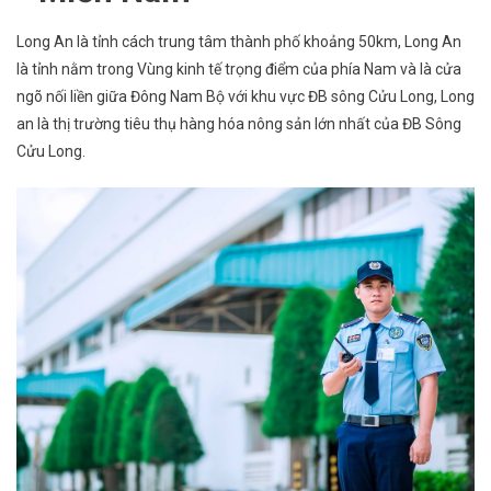
Long An là tỉnh cách trung tâm thành phố khoảng 50km, Long An
là tỉnh nằm trong Vùng kinh tế trọng điểm của phía Nam và là cửa
ngõ nối liền giữa Đông Nam Bộ với khu vực ĐB sông Cửu Long, Long
an là thị trường tiêu thụ hàng hóa nông sản lớn nhất của ĐB Sông
Cửu Long.