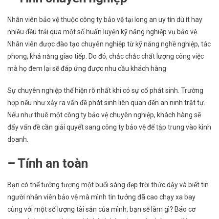
Nhân viên bảo vệ thuộc công ty bảo vệ tại long an uy tín dù ít hay
nhiều đều trải qua một số huấn luyện kỹ năng nghiệp vụ bảo vệ.
Nhân viên được đào tạo chuyên nghiệp từ kỹ năng nghề nghiệp, tác
phong, khả năng giao tiếp. Do đó, chắc chắc chất lượng công việc
mà họ đem lại sẽ đáp ứng được nhu cầu khách hàng
Sự chuyên nghiệp thể hiện rõ nhất khi có sự cố phát sinh. Trường
hợp nếu như xảy ra vấn đề phát sinh liên quan đến an ninh trật tự.
Nếu như thuê một công ty bảo vệ chuyên nghiệp, khách hàng sẽ
đẩy vấn đề cần giải quyết sang công ty bảo vệ để tập trung vào kinh
doanh.
– Tính an toàn
Bạn có thể tưởng tượng một buổi sáng đẹp trời thức dậy và biết tin
người nhân viên bảo vệ mà mình tin tưởng đã cao chạy xa bay
cùng với một số lượng tài sản của mình, bạn sẽ làm gì? Báo cơ