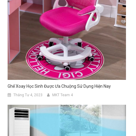
Ghế Xoay Học Sinh Được Ưa Chuộng Sử Dụng Hiện Nay
Tháng Tư 4, 2023
MKT Team 4