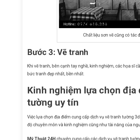
Chất liệu sơn vẽ cũng có tác
Bước 3: Vẽ tranh
Khi vẽ tranh, bên cạnh tay nghề, kinh nghiệm, các họa sĩ c
bức tranh đẹp nhất, bền nhất.
Kinh nghiệm lựa chọn địa 
tường uy tín
Việc lựa chọn địa điểm cung cấp dịch vụ vẽ tranh tường 3d
độ chuyên môn và kinh nghiệm cũng như tài năng của ngư
Mỹ Thuật 24H
chuyên cung cấp các dịch vụ vẽ tranh tường 