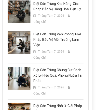
Diệt Côn Trùng Kho Hàng: Giải
Pháp Bảo Vệ Hàng Hóa Tiện Lợi
Tháng Tám 7, 2026
Đông Chí
Diệt Côn Trùng Văn Phòng: Giải
Pháp Bảo Vệ Môi Trường Làm
Việc
Tháng Tám 7, 2026
Đông Chí
Diệt Côn Trùng Chung Cư: Cách
Xử Lý Hiệu Quả, Phòng Ngừa Tái
Phát
Tháng Tám 7, 2026
Đông Chí
Diệt Côn Trùng Nhà Ở: Giải Pháp