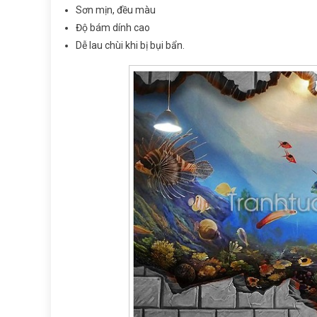
Sơn mịn, đều màu
Độ bám dính cao
Dễ lau chùi khi bị bụi bẩn.