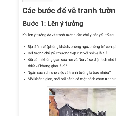
Các bước để
vẽ tranh tườn
Bước 1: Lên ý tưởng
Khi lên ý tưởng để vẽ tranh tường cần chú ý các yếu tố sau
Địa điểm vẽ (phòng khách, phòng ngủ, phòng trẻ con, 
Đối tượng chủ yếu thường tiếp xúc với nơi vẽ là ai?
Bối cảnh không gian của nơi vẽ: Nơi vẽ có diện tích nh
thiết kế không gian là gì?
Ngân sách chi cho việc vẽ tranh tường là bao nhiêu?
Mỗi không gian, mỗi bối cảnh có một cách chọn tranh r