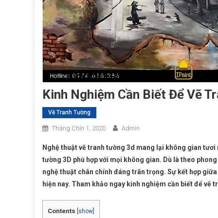
Kinh Nghiệm Cần Biết Để Vẽ T
Vẽ Tranh Tường
Tháng Chín 1, 2020
Admin
Nghệ thuật vẽ tranh tường 3d mang lại không gian tươi
tường 3D phù hợp với mọi không gian. Dù là theo phong
nghệ thuật chân chính đáng trân trọng. Sự kết hợp giữa t
hiện nay. Tham khảo ngay kinh nghiệm cần biết để vẽ tr
Contents
[
show
]