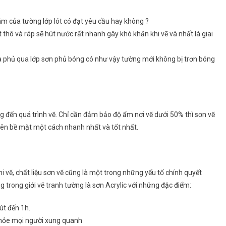
m của tường lớp lót có đạt yêu cầu hay không ?
hô và ráp sẽ hút nước rất nhanh gây khó khăn khi vẽ và nhất là giai
 phủ qua lớp sơn phủ bóng có như vậy tường mới không bị trơn bóng
g đến quá trình vẽ. Chỉ cần đảm bảo độ ẩm nơi vẽ dưới 50% thì sơn vẽ
trên bề mặt một cách nhanh nhất và tốt nhất.
hi vẽ, chất liệu sơn vẽ cũng là một trong những yếu tố chính quyết
 trong giới vẽ tranh tường là sơn Acrylic với những đặc điểm:
út đến 1h.
khỏe mọi người xung quanh