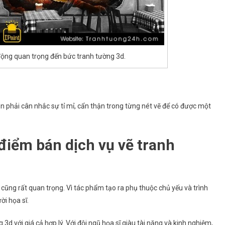
 động quan trọng đến bức tranh tường 3d.
ần phải cân nhắc sự tỉ mỉ, cẩn thận trong từng nét vẽ để có được một
điểm bán dịch vụ vẽ tranh
 cũng rất quan trọng. Vì tác phẩm tạo ra phụ thuộc chủ yếu và trình
ời họa sĩ.
3d với giá cả hợp lý. Với đội ngũ họa sĩ giàu tài năng và kinh nghiệm,