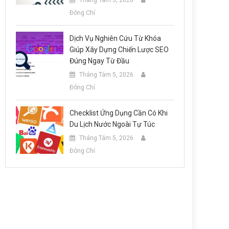
Tháng Tám 5, 2026
Đông Chí
Dịch Vụ Nghiên Cứu Từ Khóa
Giúp Xây Dựng Chiến Lược SEO
Đúng Ngay Từ Đầu
Tháng Tám 5, 2026
Đông Chí
Checklist Ứng Dụng Cần Có Khi
Du Lịch Nước Ngoài Tự Túc
Tháng Tám 5, 2026
Đông Chí