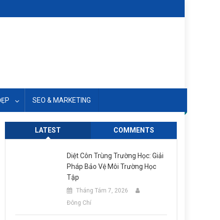
ĐẸP
SEO & MARKETING
LATEST
COMMENTS
Diệt Côn Trùng Trường Học: Giải
Pháp Bảo Vệ Môi Trường Học
Tập
Tháng Tám 7, 2026
Đông Chí