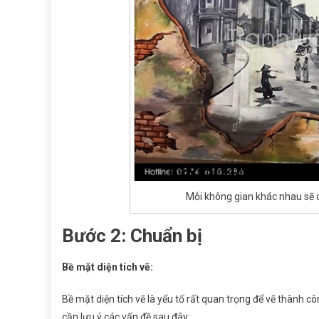
Mỗi không gian khác nhau sẽ 
Bước 2: Chuẩn bị
Bề mặt diện tích vẽ:
Bề mặt diện tích vẽ là yếu tố rất quan trọng để vẽ thành 
cần lưu ý các vấn đề sau đây: