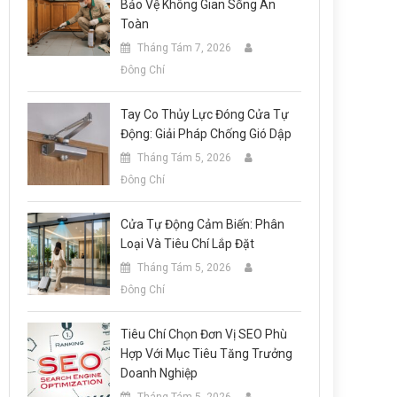
Bảo Vệ Không Gian Sống An
Toàn
Tháng Tám 7, 2026
Đông Chí
Tay Co Thủy Lực Đóng Cửa Tự
Động: Giải Pháp Chống Gió Dập
Tháng Tám 5, 2026
Đông Chí
Cửa Tự Động Cảm Biến: Phân
Loại Và Tiêu Chí Lắp Đặt
Tháng Tám 5, 2026
Đông Chí
Tiêu Chí Chọn Đơn Vị SEO Phù
Hợp Với Mục Tiêu Tăng Trưởng
Doanh Nghiệp