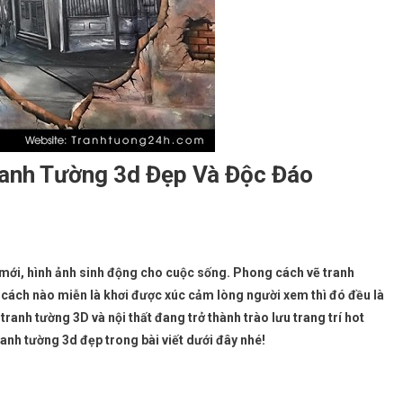
ranh Tường 3d Đẹp Và Độc Đáo
 mới, hình ảnh sinh động cho cuộc sống. Phong cách vẽ tranh
 cách nào miễn là khơi được xúc cảm lòng người xem thì đó đều là
ranh tường 3D và nội thất đang trở thành trào lưu trang trí hot
anh tường 3d đẹp trong bài viết dưới đây nhé!