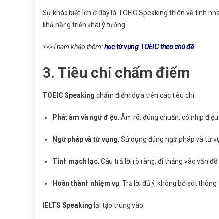
Sự khác biệt lớn ở đây là TOEIC Speaking thiên về tính nha
khả năng triển khai ý tưởng.
>>>Tham khảo thêm:
học từ vựng TOEIC theo chủ đề
3. Tiêu chí chấm điểm
TOEIC Speaking
chấm điểm dựa trên các tiêu chí:
Phát âm và ngữ điệu
: Âm rõ, đúng chuẩn, có nhịp điệu
Ngữ pháp và từ vựng
: Sử dụng đúng ngữ pháp và từ v
Tính mạch lạc
: Câu trả lời rõ ràng, đi thẳng vào vấn đề.
Hoàn thành nhiệm vụ
: Trả lời đủ ý, không bỏ sót thông 
IELTS Speaking
lại tập trung vào: