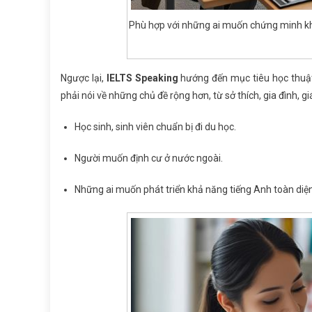
Phù hợp với những ai muốn chứng minh khả
Ngược lại,
IELTS Speaking
hướng đến mục tiêu học thuật 
phải nói về những chủ đề rộng hơn, từ sở thích, gia đình, g
Học sinh, sinh viên chuẩn bị đi du học.
Người muốn định cư ở nước ngoài.
Những ai muốn phát triển khả năng tiếng Anh toàn diện,