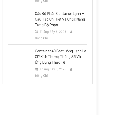
Đông Chí
Các Bộ Phận Container Lạnh —
Cấu Tạo Chi Tiết Và Chức Năng
Từng Bộ Phận
Tháng Bảy 6, 2026
Đông Chí
Container 40 Feet Đông Lạnh Là
Gì? Kích Thước, Thông Số Và
Ứng Dụng Thực Tế
Tháng Bảy 3, 2026
Đông Chí