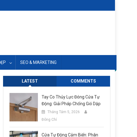
ĐẸP
SEO & MARKETING
LATEST
COMMENTS
Tay Co Thủy Lực Đóng Cửa Tự
Động: Giải Pháp Chống Gió Dập
Tháng Tám 5, 2026
Đông Chí
Cửa Tự Động Cảm Biến: Phân