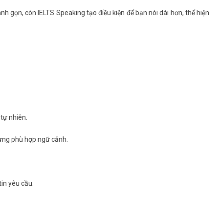
nh gọn, còn IELTS Speaking tạo điều kiện để bạn nói dài hơn, thể hiện
 tự nhiên.
ựng phù hợp ngữ cảnh.
tin yêu cầu.