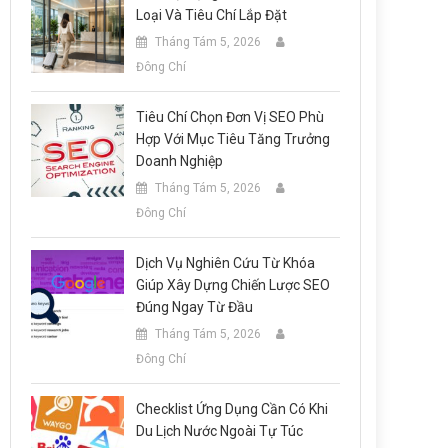
Loại Và Tiêu Chí Lắp Đặt
Tháng Tám 5, 2026
Đông Chí
Tiêu Chí Chọn Đơn Vị SEO Phù
Hợp Với Mục Tiêu Tăng Trưởng
Doanh Nghiệp
Tháng Tám 5, 2026
Đông Chí
Dịch Vụ Nghiên Cứu Từ Khóa
Giúp Xây Dựng Chiến Lược SEO
Đúng Ngay Từ Đầu
Tháng Tám 5, 2026
Đông Chí
Checklist Ứng Dụng Cần Có Khi
Du Lịch Nước Ngoài Tự Túc