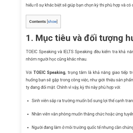
hiểu rõ sự khác biệt sẽ giúp bạn chọn kỳ thi phù hợp và có 
Contents
[
show
]
1. Mục tiêu và đối tượng h
TOEIC Speaking và IELTS Speaking đều kiểm tra khả năn
nhóm người học cũng khác nhau.
Với
TOEIC Speaking
, trọng tâm là khả năng giao tiếp 
huống bạn sẽ gặp trong công việc, như giới thiệu sản phẩm,
ty đang đối mặt. Chính vì vậy, kỳ thi này phù hợp với:
Sinh viên sắp ra trường muốn bổ sung lợi thế cạnh tranh
Nhân viên văn phòng muốn thăng chức hoặc ứng tuyển 
Người đang làm ở môi trường quốc tế nhưng cần chứng 