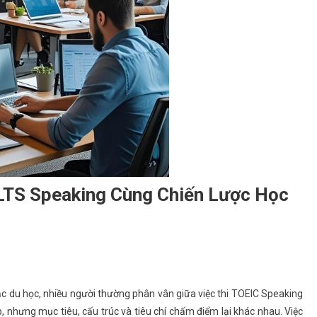
LTS Speaking Cùng Chiến Lược Học
ặc du học, nhiều người thường phân vân giữa việc thi TOEIC Speaking
, nhưng mục tiêu, cấu trúc và tiêu chí chấm điểm lại khác nhau. Việc