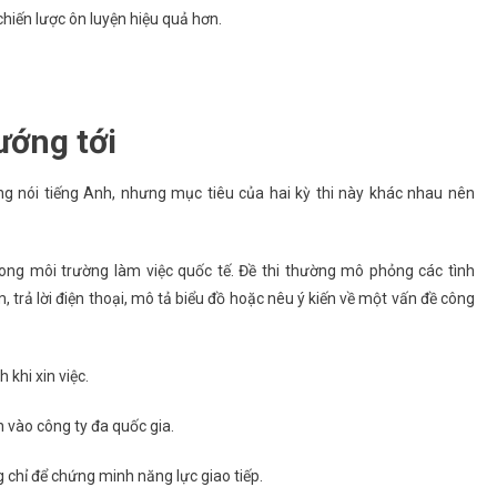
chiến lược ôn luyện hiệu quả hơn.
ướng tới
g nói tiếng Anh, nhưng mục tiêu của hai kỳ thi này khác nhau nên
trong môi trường làm việc quốc tế. Đề thi thường mô phỏng các tình
 trả lời điện thoại, mô tả biểu đồ hoặc nêu ý kiến về một vấn đề công
 khi xin việc.
vào công ty đa quốc gia.
chỉ để chứng minh năng lực giao tiếp.