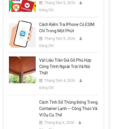
Tháng Tám 5, 2026
Đông Chí
Cách Kiểm Tra IPhone Có ESIM
Chỉ Trong Một Phút
Tháng Tám 5, 2026
Đông Chí
Vật Liệu Trần Giả Gỗ Phù Hợp
Công Trình Ngoài Trời Và Nội
Thất
Tháng Tám 4, 2026
Đông Chí
Cách Tính Số Thùng Đóng Trong
Container Lạnh — Công Thức Và
Ví Dụ Cụ Thể
Tháng Bảy 6, 2026