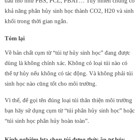
dầu mỏ như PBS, PCL, PBAT… Tuy nhiên chúng có
khả năng phân hủy sinh học thành CO2, H20 và sinh
khối trong thời gian ngắn.
Tóm lại
Về bản chất cụm từ “túi tự hủy sinh học” đang được
dùng là không chính xác. Không có loại túi nào có
thể tự hủy nếu không có tác động. Và không phải túi
sinh học nào cũng tốt cho môi trường.
Vì thế, để gọi tên đúng loại túi thân thiện môi trường
bạn hãy sử dụng cụm từ “túi phân hủy sinh học” hoặc
“túi sinh học phân hủy hoàn toàn”.
Kinh nghiệm lựa chọn túi đựng thức ăn tự hủy