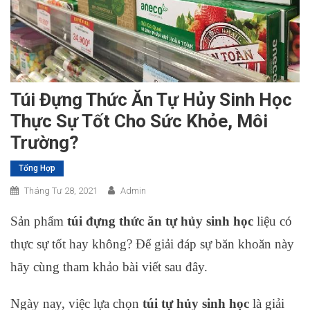
Túi Đựng Thức Ăn Tự Hủy Sinh Học
Thực Sự Tốt Cho Sức Khỏe, Môi
Trường?
Tổng Hợp
Tháng Tư 28, 2021
Admin
Sản phẩm
túi đựng thức ăn tự hủy sinh học
liệu có
thực sự tốt hay không? Để giải đáp sự băn khoăn này
hãy cùng tham khảo bài viết sau đây.
Ngày nay, việc lựa chọn
túi tự hủy sinh học
là giải