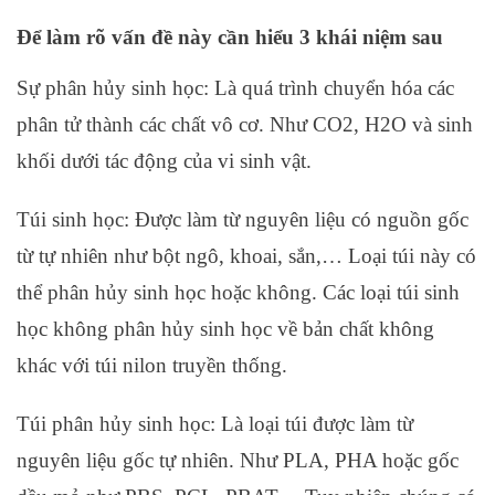
Để làm rõ vấn đề này cần hiểu 3 khái niệm sau
Sự phân hủy sinh học: Là quá trình chuyển hóa các
phân tử thành các chất vô cơ. Như CO2, H2O và sinh
khối dưới tác động của vi sinh vật.
Túi sinh học: Được làm từ nguyên liệu có nguồn gốc
từ tự nhiên như bột ngô, khoai, sắn,… Loại túi này có
thể phân hủy sinh học hoặc không. Các loại túi sinh
học không phân hủy sinh học về bản chất không
khác với túi nilon truyền thống.
Túi phân hủy sinh học: Là loại túi được làm từ
nguyên liệu gốc tự nhiên. Như PLA, PHA hoặc gốc