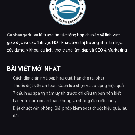
Caobangedu.vn
là trang tin tức tổng hợp chuyên về lĩnh vực
giáo dục và các lĩnh vực HOT khác trên thị trường như: tin học,
xây dựng, y khoa, du lịch, thời trang làm đẹp và SEO & Marketing.
BÀI VIẾT MỚI NHẤT
Cách diệt gián nhà bếp hiệu quả, hạn chế tái phát
Thuốc diệt kiến an toàn: Cách lựa chọn và sử dụng hiệu quả
7 dấu hiệu spa trị nám uy tín trước khi điều trị bạn nên biết
Laser trị nám có an toàn không và những điều cần lưu ý
Diệt chuột văn phòng: Giải pháp kiểm soát chuột hiệu quả, lâu
dài