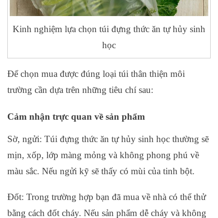
Kinh nghiệm lựa chọn túi đựng thức ăn tự hủy sinh
học
Để chọn mua được đúng loại túi thân thiện môi
trường cần dựa trên những tiêu chí sau:
Cảm nhận trực quan về sản phẩm
Sờ, ngửi: Túi đựng thức ăn tự hủy sinh học thường sẽ
mịn, xốp, lớp màng mỏng và không phong phú về
màu sắc. Nếu ngửi kỹ sẽ thấy có mùi của tinh bột.
Đốt: Trong trường hợp bạn đã mua về nhà có thể thử
bằng cách đốt cháy. Nếu sản phẩm dễ cháy và không