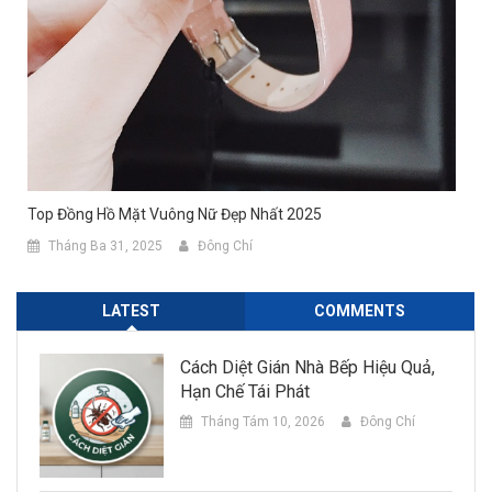
Top Đồng Hồ Mặt Vuông Nữ Đẹp Nhất 2025
Tháng Ba 31, 2025
Đông Chí
LATEST
COMMENTS
Cách Diệt Gián Nhà Bếp Hiệu Quả,
Hạn Chế Tái Phát
Tháng Tám 10, 2026
Đông Chí