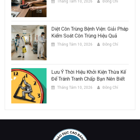
Tháng Tám 10, 2026
Đông Chí
Diệt Côn Trùng Bệnh Viện: Giải Pháp
Kiểm Soát Côn Trùng Hiệu Quả
Tháng Tám 10, 2026
Đông Chí
Lưu Ý Thời Hiệu Khởi Kiện Thừa Kế
Để Tránh Tranh Chấp Bạn Nên Biết
Tháng Tám 10, 2026
Đông Chí