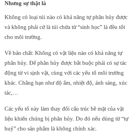
Nhưng sự thật là
Không có loại túi nào có khả năng tự phân hủy được
và không phải cứ là túi chứa từ “sinh học” là đều tốt
cho môi trường.
Về bản chất: Không có vật liệu nào có khả năng tự
phân hủy. Để phân hủy được bắt buộc phải có sự tác
động từ vi sịnh vật, cùng với các yếu tố môi trường
khác. Chẳng hạn như độ ẩm, nhiệt độ, ánh sáng, xúc
tác,…
Các yếu tố này làm thay đổi cấu trúc bề mặt của vật
liệu khiến chúng bị phân hủy. Do đó nếu dùng từ “tự
huỷ” cho sản phẩm là không chính xác.