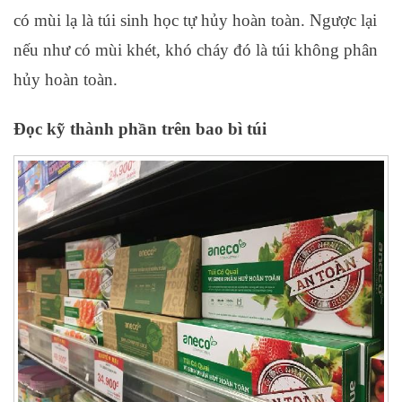
có mùi lạ là túi sinh học tự hủy hoàn toàn. Ngược lại
nếu như có mùi khét, khó cháy đó là túi không phân
hủy hoàn toàn.
Đọc kỹ thành phần trên bao bì túi