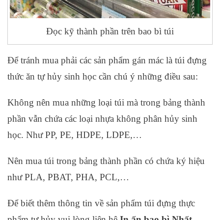
Đọc kỹ thành phần trên bao bì túi
Để tránh mua phải các sản phẩm gán mác là túi đựng
thức ăn tự hủy sinh học cần chú ý những điều sau:
Không nên mua những loại túi mà trong bảng thành
phần vẫn chứa các loại nhựa không phân hủy sinh
học. Như PP, PE, HDPE, LDPE,…
Nên mua túi trong bảng thành phần có chứa ký hiệu
như PLA, PBAT, PHA, PCL,…
Để biết thêm thông tin về sản phẩm túi đựng thực
phẩm tự hủy vui lòng liên hệ
In ấn bao bì Nhất