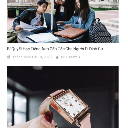
Bí Quyết Học Tiếng Anh Cấp Tốc Cho Người Đi Định Cư
Tháng Mười Hai 13, 2023
MKT Team 4