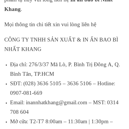
Khang
.
Mọi thông tin chi tiết xin vui lòng liên hệ
CÔNG TY TNHH SẢN XUẤT & IN ẤN BAO BÌ
NHẤT KHANG
Địa chỉ: 276/3/37 Mã Lò, P. Bình Trị Đông A, Q.
Bình Tân, TP.HCM
SĐT: (028) 3636 5105 – 3636 5106 – Hotline:
0907-081-669
Email: inannhatkhang@gmail.com – MST: 0314
708 604
Mở cửa: T2-T7 8:00am – 11:30am | 1:30pm –