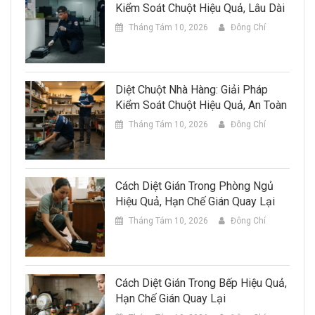
Kiểm Soát Chuột Hiệu Quả, Lâu Dài
Tháng Tám 10, 2026
Đông Chí
Diệt Chuột Nhà Hàng: Giải Pháp
Kiểm Soát Chuột Hiệu Quả, An Toàn
Tháng Tám 10, 2026
Đông Chí
Cách Diệt Gián Trong Phòng Ngủ
Hiệu Quả, Hạn Chế Gián Quay Lại
Tháng Tám 10, 2026
Đông Chí
Cách Diệt Gián Trong Bếp Hiệu Quả,
Hạn Chế Gián Quay Lại