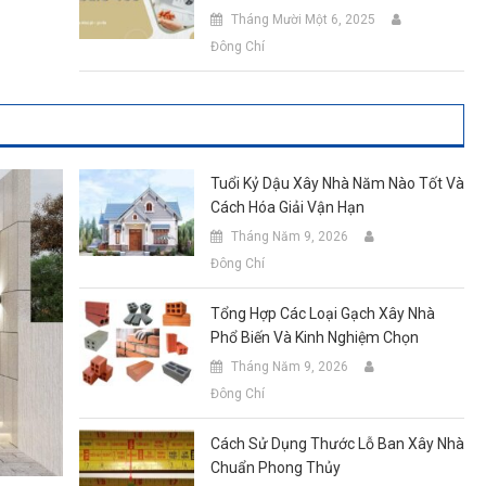
Tháng Mười Một 6, 2025
Đông Chí
Tuổi Kỷ Dậu Xây Nhà Năm Nào Tốt Và
Cách Hóa Giải Vận Hạn
Tháng Năm 9, 2026
Đông Chí
Tổng Hợp Các Loại Gạch Xây Nhà
Phổ Biến Và Kinh Nghiệm Chọn
Tháng Năm 9, 2026
Đông Chí
Cách Sử Dụng Thước Lỗ Ban Xây Nhà
Chuẩn Phong Thủy