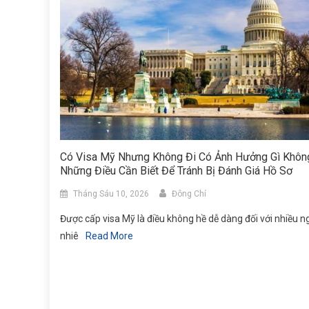
Có Visa Mỹ Nhưng Không Đi Có Ảnh Hưởng Gì Khôn
Những Điều Cần Biết Để Tránh Bị Đánh Giá Hồ Sơ
Tháng Sáu 10, 2026
Đông Chí
Được cấp visa Mỹ là điều không hề dễ dàng đối với nhiều n
nhiê
Read More