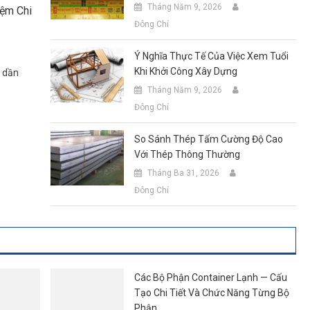
Tháng Năm 9, 2026
iệm Chi
Đông Chí
Ý Nghĩa Thực Tế Của Việc Xem Tuổi
Khi Khởi Công Xây Dựng
 dần
Tháng Năm 9, 2026
Đông Chí
So Sánh Thép Tấm Cường Độ Cao
Với Thép Thông Thường
Tháng Ba 31, 2026
Đông Chí
Các Bộ Phận Container Lạnh — Cấu
Tạo Chi Tiết Và Chức Năng Từng Bộ
Phận