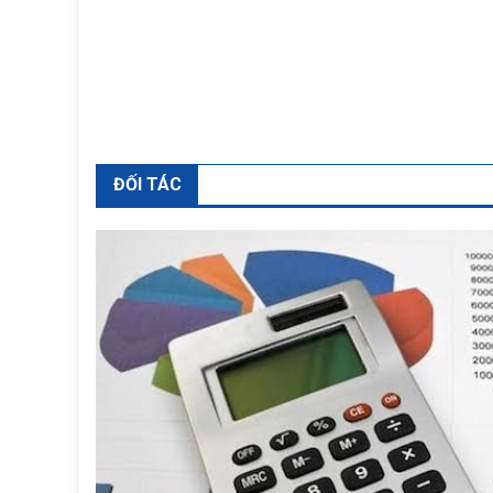
ĐỐI TÁC