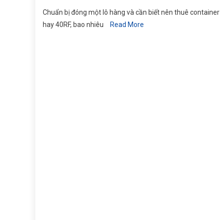
Chuẩn bị đóng một lô hàng và cần biết nên thuê containe
hay 40RF, bao nhiêu
Read More