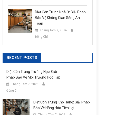
Diệt Côn Trùng Nhà Ở: Giải Pháp
Bảo Vệ Không Gian Sống An
Toàn
Tháng Tám 7, 2026
Đông Chí
RECENT POSTS
Diệt Côn Trùng Trường Học: Giải
Pháp Bảo Vệ Môi Trường Học Tập
Tháng Tám 7, 2026
Đông Chí
Diệt Côn Trùng Kho Hàng: Giải Pháp
Bảo Vệ Hàng Hóa Tiện Lợi
Tháng Tám 7, 2026