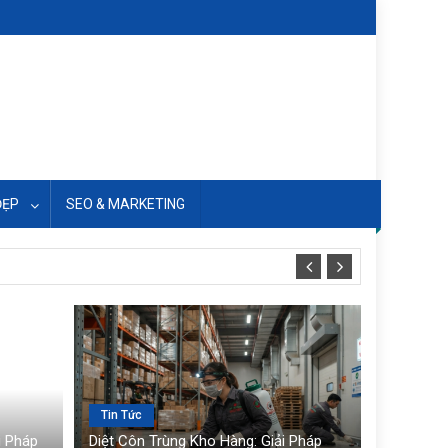
ĐẸP
SEO & MARKETING
Tin Tức
i Pháp
Diệt Côn Trùng Kho Hàng: Giải Pháp