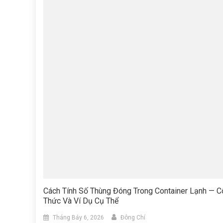
Cách Tính Số Thùng Đóng Trong Container Lạnh — 
Thức Và Ví Dụ Cụ Thể
Tháng Bảy 6, 2026
Đông Chí