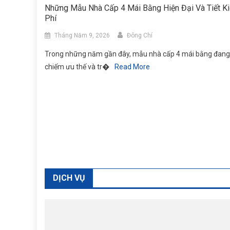
Những Mẫu Nhà Cấp 4 Mái Bằng Hiện Đại Và Tiết K
Phí
Tháng Năm 9, 2026
Đông Chí
Trong những năm gần đây, mẫu nhà cấp 4 mái bằng đang
chiếm ưu thế và tr�
Read More
DỊCH VỤ