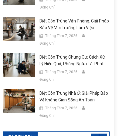
Đông Chí
Diệt Côn Trùng Văn Phòng: Giải Pháp
Bảo Vệ Môi Trường Làm Việc
Tháng Tám 7, 2026
Đông Chí
Diệt Côn Trùng Chung Cư: Cách Xử
Lý Hiệu Quả, Phòng Ngừa Tái Phát
Tháng Tám 7, 2026
Đông Chí
Diệt Côn Trùng Nhà Ở: Giải Pháp Bảo
Vệ Không Gian Sống An Toàn
Tháng Tám 7, 2026
Đông Chí