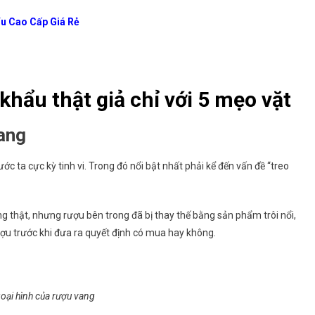
u Cao Cấp Giá Rẻ
hẩu thật giả chỉ với 5 mẹo vặt
vang
ớc ta cực kỳ tinh vi. Trong đó nổi bật nhất phải kể đến vấn đề “treo
g thật, nhưng rượu bên trong đã bị thay thế bằng sản phẩm trôi nổi,
ượu trước khi đưa ra quyết định có mua hay không.
oại hình của rượu vang