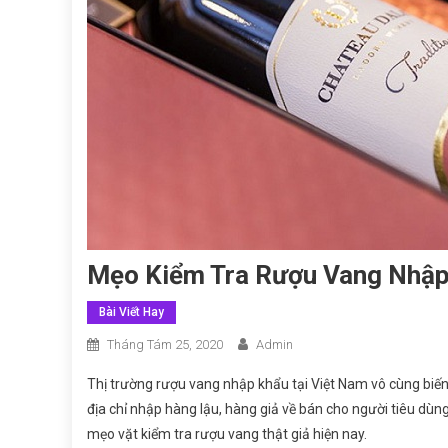
Mẹo Kiểm Tra Rượu Vang Nhập 
Bài Viết Hay
Tháng Tám 25, 2020
Admin
Thị trường rượu vang nhập khẩu tại Việt Nam vô cùng biến
địa chỉ nhập hàng lậu, hàng giả về bán cho người tiêu dùn
mẹo vặt kiểm tra rượu vang thật giả hiện nay.