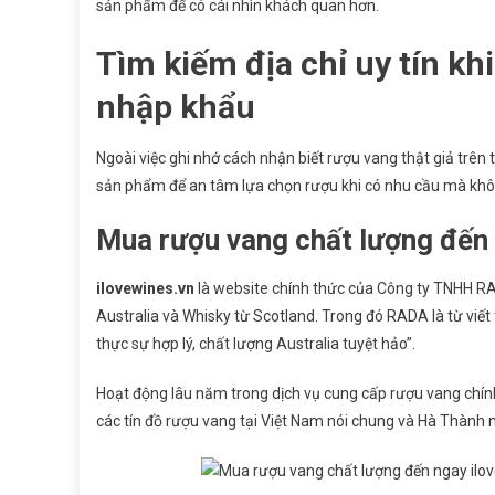
sản phẩm để có cái nhìn khách quan hơn.
Tìm kiếm địa chỉ uy tín k
nhập khẩu
Ngoài việc ghi nhớ cách nhận biết rượu vang thật giả trên 
sản phẩm để an tâm lựa chọn rượu khi có nhu cầu mà không 
Mua rượu vang chất lượng đến 
ilovewines.vn
là website chính thức của Công ty TNHH RA
Australia và Whisky từ Scotland. Trong đó RADA là từ viết t
thực sự hợp lý, chất lượng Australia tuyệt hảo”.
Hoạt động lâu năm trong dịch vụ cung cấp rượu vang chín
các tín đồ rượu vang tại Việt Nam nói chung và Hà Thành n