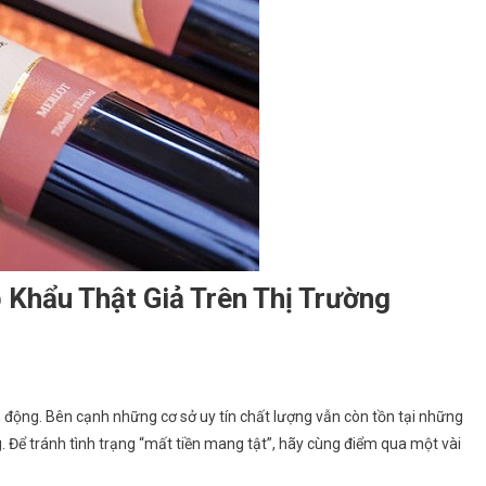
Khẩu Thật Giả Trên Thị Trường
 động. Bên cạnh những cơ sở uy tín chất lượng vẫn còn tồn tại những
g. Để tránh tình trạng “mất tiền mang tật”, hãy cùng điểm qua một vài