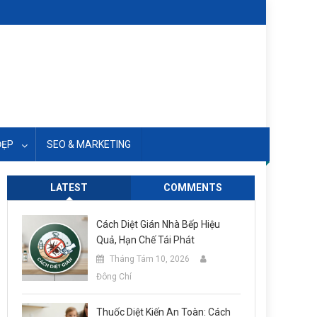
ĐẸP
SEO & MARKETING
LATEST
COMMENTS
Cách Diệt Gián Nhà Bếp Hiệu
Quả, Hạn Chế Tái Phát
Tháng Tám 10, 2026
Đông Chí
Thuốc Diệt Kiến An Toàn: Cách