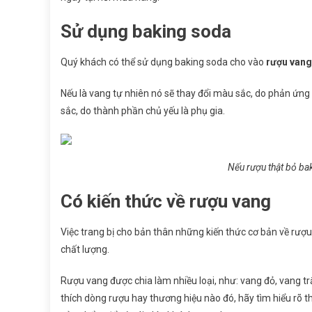
Sử dụng baking soda
Quý khách có thể sử dụng baking soda cho vào
rượu vang
Nếu là vang tự nhiên nó sẽ thay đổi màu sắc, do phản ứng 
sắc, do thành phần chủ yếu là phụ gia.
Nếu rượu thật bỏ ba
Có kiến thức về rượu vang
Việc trang bị cho bản thân những kiến thức cơ bản về rư
chất lượng.
Rượu vang được chia làm nhiều loại, như: vang đỏ, vang tr
thích dòng rượu hay thương hiệu nào đó, hãy tìm hiểu rõ 