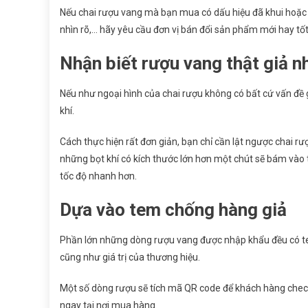
Nếu chai rượu vang mà bạn mua có dấu hiệu đã khui hoặc
nhìn rõ,… hãy yêu cầu đơn vị bán đổi sản phẩm mới hay tốt
Nhận biết rượu vang thật giả n
Nếu như ngoại hình của chai rượu không có bất cứ vấn đề gì
khí.
Cách thực hiện rất đơn giản, bạn chỉ cần lật ngược chai rượu
những bọt khí có kích thước lớn hơn một chút sẽ bám vào th
tốc độ nhanh hơn.
Dựa vào tem chống hàng giả
Phần lớn những dòng rượu vang được nhập khẩu đều có t
cũng như giá trị của thương hiệu.
Một số dòng rượu sẽ tích mã QR code để khách hàng check
ngay tại nơi mua hàng.