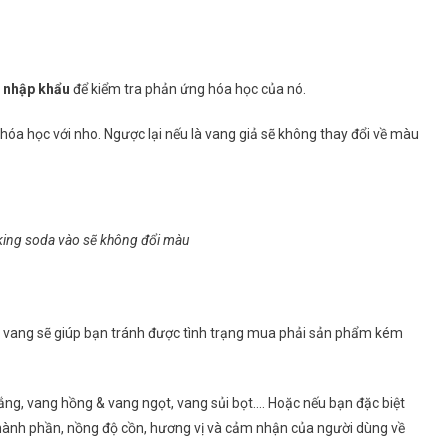
 nhập khẩu
để kiểm tra phản ứng hóa học của nó.
hóa học với nho. Ngược lại nếu là vang giả sẽ không thay đổi về màu
king soda vào sẽ không đổi màu
ợu vang sẽ giúp bạn tránh được tình trạng mua phải sản phẩm kém
ắng, vang hồng & vang ngọt, vang sủi bọt…. Hoặc nếu bạn đặc biệt
thành phần, nồng độ cồn, hương vị và cảm nhận của người dùng về