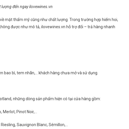
 lượng đến ngay ilovewines.vn
 về mặt thẩm mỹ cũng như chất lượng. Trong trường hợp hiếm hoi,
ông được như mô tả, ilovewines.vn hỗ trợ đổi – trả hàng nhanh
ên bao bì, tem nhãn,… khách hàng chưa mở và sử dụng.
cotland, những dòng sản phẩm hiện có tại cửa hàng gồm:
 Merlot, Pinot Noir,…
 Riesling, Sauvignon Blanc, Sémillon,…