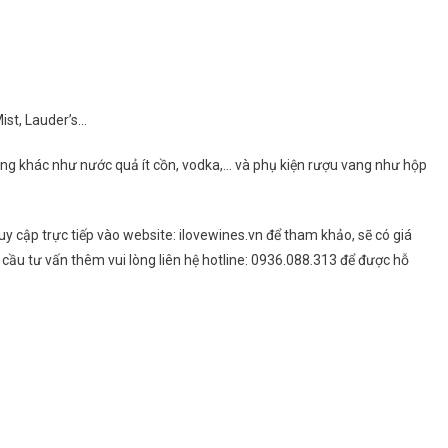
ist, Lauder’s…
ống khác như nước quả ít cồn, vodka,… và phụ kiện rượu vang như hộp
 cập trực tiếp vào website: ilovewines.vn để tham khảo, sẽ có giá
 cầu tư vấn thêm vui lòng liên hệ hotline: 0936.088.313 để được hỗ