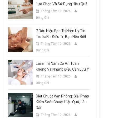
Lựa Chọn Và Sử Dụng Hiệu Quả
Tháng Tám 10, 2026
Đông Chí
7 Dấu Hiệu Spa Trị Nám Uy Tín
Trước Khi Điều Trị Bạn Nên Biết
Tháng Tám 10, 2026
Đông Chí
Laser Trị Nám Có An Toàn
Không Và Những Điều Cần Lưu Ý
Tháng Tám 10, 2026
Đông Chí
Diệt Chuột Văn Phòng: Giải Pháp
Kiểm Soát Chuột Hiệu Quả, Lâu
Dài
Tháng Tám 10, 2026