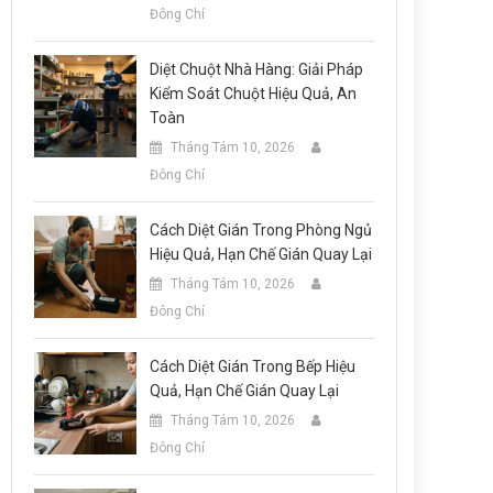
Đông Chí
Diệt Chuột Nhà Hàng: Giải Pháp
Kiểm Soát Chuột Hiệu Quả, An
Toàn
Tháng Tám 10, 2026
Đông Chí
Cách Diệt Gián Trong Phòng Ngủ
Hiệu Quả, Hạn Chế Gián Quay Lại
Tháng Tám 10, 2026
Đông Chí
Cách Diệt Gián Trong Bếp Hiệu
Quả, Hạn Chế Gián Quay Lại
Tháng Tám 10, 2026
Đông Chí