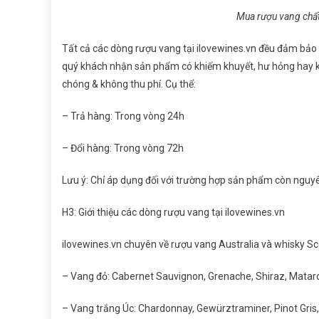
Mua rượu vang chất
Tất cả các dòng rượu vang tại ilovewines.vn đều đảm bảo
quý khách nhận sản phẩm có khiếm khuyết, hư hỏng hay kh
chóng & không thu phí. Cụ thể:
– Trả hàng: Trong vòng 24h
– Đổi hàng: Trong vòng 72h
Lưu ý: Chỉ áp dụng đối với trường hợp sản phẩm còn nguy
H3: Giới thiệu các dòng rượu vang tại ilovewines.vn
ilovewines.vn chuyên về rượu vang Australia và whisky S
– Vang đỏ: Cabernet Sauvignon, Grenache, Shiraz, Mataro,
– Vang trắng Úc: Chardonnay, Gewürztraminer, Pinot Gris,