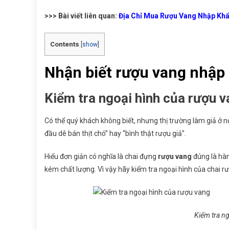
>>> Bài viết liên quan:
Địa Chỉ Mua Rượu Vang Nhập Khẩ
Contents
[
show
]
Nhận biết rượu vang nhập k
Kiểm tra ngoại hình của rượu 
Có thể quý khách không biết, nhưng thị trường làm giả ở nư
đầu dê bán thịt chó” hay “bình thật rượu giả”.
Hiểu đơn giản có nghĩa là chai đựng
rượu vang
đúng là hàn
kém chất lượng. Vì vậy hãy kiểm tra ngoại hình của chai r
Kiểm tra ng