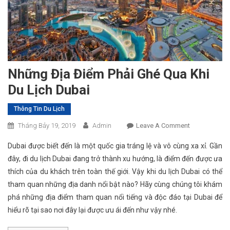
Những Địa Điểm Phải Ghé Qua Khi
Du Lịch Dubai
Thông Tin Du Lịch
On
Tháng Bảy 19, 2019
Admin
Leave A Comment
Những
Dubai được biết đến là một quốc gia tráng lệ và vô cùng xa xỉ. Gần
Địa
đây, đi du lịch Dubai đang trở thành xu hướng, là điểm đến được ưa
Điểm
thích của du khách trên toàn thế giới. Vậy khi du lịch Dubai có thể
Phải
tham quan những địa danh nổi bật nào? Hãy cùng chúng tôi khám
Ghé
Qua
phá những địa điểm tham quan nổi tiếng và độc đáo tại Dubai để
Khi
hiểu rõ tại sao nơi đây lại được ưu ái đến như vậy nhé.
Du