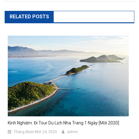
RELATED POSTS
Kinh Nghiệm: Đi Tour Du Lịch Nha Trang 1 Ngày [mới 2020]
Tháng Mười Một 24, 2020
admin