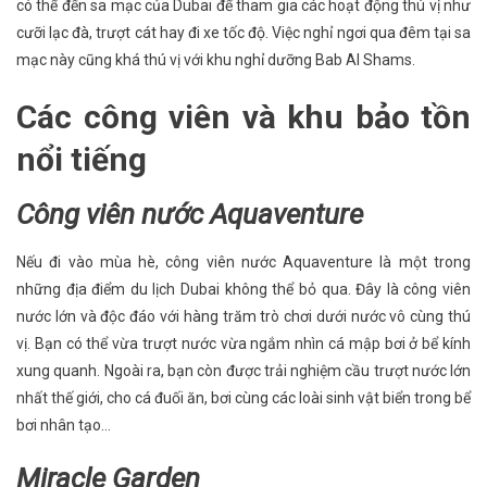
có thể đến sa mạc của Dubai để tham gia các hoạt động thú vị như
cưỡi lạc đà, trượt cát hay đi xe tốc độ. Việc nghỉ ngơi qua đêm tại sa
mạc này cũng khá thú vị với khu nghỉ dưỡng Bab Al Shams.
Các công viên và khu bảo tồn
nổi tiếng
Công viên nước Aquaventure
Nếu đi vào mùa hè, công viên nước Aquaventure là một trong
những địa điểm du lịch Dubai không thể bỏ qua. Đây là công viên
nước lớn và độc đáo với hàng trăm trò chơi dưới nước vô cùng thú
vị. Bạn có thể vừa trượt nước vừa ngắm nhìn cá mập bơi ở bể kính
xung quanh. Ngoài ra, bạn còn được trải nghiệm cầu trượt nước lớn
nhất thế giới, cho cá đuối ăn, bơi cùng các loài sinh vật biển trong bể
bơi nhân tạo…
Miracle Garden