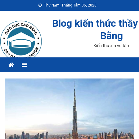
Skip
Thứ Năm, Tháng Tám 06, 2026
to
content
Blog kiến thức thầy
Bằng
Kiến thức là vô tận
Menu