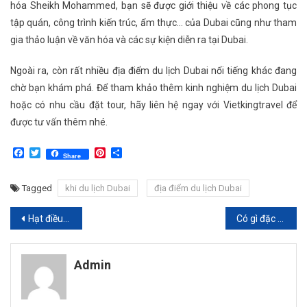
hóa Sheikh Mohammed, bạn sẽ được giới thiệu về các phong tục
tập quán, công trình kiến trúc, ẩm thực… của Dubai cũng như tham
gia thảo luận về văn hóa và các sự kiện diễn ra tại Dubai.
Ngoài ra, còn rất nhiều địa điểm du lịch Dubai nổi tiếng khác đang
chờ bạn khám phá. Để tham khảo thêm kinh nghiệm du lịch Dubai
hoặc có nhu cầu đặt tour, hãy liên hệ ngay với Vietkingtravel để
được tư vấn thêm nhé.
Facebook
Twitter
Pinterest
Share
Share
Tagged
khi du lịch Dubai
địa điểm du lịch Dubai
Điều
Hạt điều rang muối sản phẩm dành cho sức khỏe
Có gì đặc biệt tại quần đảo Cây Cọ – Palm Jumeirah ở Dubai
hướng
Admin
bài
viết