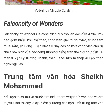
Vườn hoa Miracle Garden
Falconcity of Wonders
Falconcity of Wonders là công trình quy mô lên đến gần 4 triệu m2
bao gồm nhiều khu thể thao, công viên giải trí, thư viện, trung tâm
mua sắm, ăn uống,… Đặc biệt, tại đây còn có một công viên chủ đề
chứa mô hình của các công trình nổi tiếng trên thế giới như đền Taj
Mahal, Vạn Lý Trường Thành, tháp Eiffel, Kim tự tháp Ai Cập, tháp
nghiêng Pisa…
Trung tâm văn hóa Sheikh
Mohammed
Nếu bạn thích thú và muốn tìm hiểu thêm về lịch sử, văn hóa và ẩm
thực Dubai thi đây là địa điểm lý tưởng cho bạn. Đến trung tâm văn