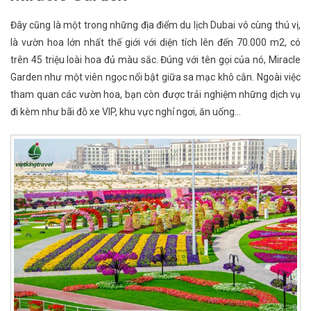
Đây cũng là một trong những địa điểm du lịch Dubai vô cùng thú vị,
là vườn hoa lớn nhất thế giới với diện tích lên đến 70.000 m2, có
trên 45 triệu loài hoa đủ màu sắc. Đúng với tên gọi của nó, Miracle
Garden như một viên ngọc nổi bật giữa sa mạc khô cằn. Ngoài việc
tham quan các vườn hoa, bạn còn được trải nghiệm những dịch vụ
đi kèm như bãi đỗ xe VIP, khu vực nghỉ ngơi, ăn uống…