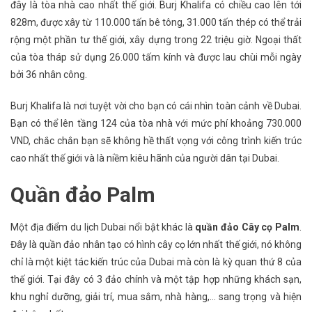
đây là tòa nhà cao nhất thế giới. Burj Khalifa có chiều cao lên tới
828m, được xây từ 110.000 tấn bê tông, 31.000 tấn thép có thể trải
rộng một phần tư thế giới, xây dựng trong 22 triệu giờ. Ngoại thất
của tòa tháp sử dụng 26.000 tấm kính và được lau chùi mỗi ngày
bởi 36 nhân công.
Burj Khalifa là nơi tuyệt vời cho bạn có cái nhìn toàn cảnh về Dubai.
Bạn có thể lên tầng 124 của tòa nhà với mức phí khoảng 730.000
VND, chắc chắn bạn sẽ không hề thất vọng với công trình kiến trúc
cao nhất thế giới và là niềm kiêu hãnh của người dân tại Dubai.
Quần đảo Palm
Một địa điểm du lịch Dubai nổi bật khác là
quần đảo Cây cọ Palm
.
Đây là quần đảo nhân tạo có hình cây cọ lớn nhất thế giới, nó không
chỉ là một kiệt tác kiến trúc của Dubai mà còn là kỳ quan thứ 8 của
thế giới. Tại đây có 3 đảo chính và một tập hợp những khách sạn,
khu nghỉ dưỡng, giải trí, mua sắm, nhà hàng,… sang trọng và hiện