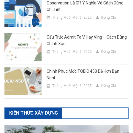
Observation Là Gì? Ý Nghĩa Và Cách Dùng
Chi Tiết
Tháng Mười Một 6, 2025
Đông Chí
Cấu Trúc Admit To V Hay Ving – Cách Dùng
Chính Xác
Tháng Mười Một 6, 2025
Đông Chí
Chinh Phục Mốc TOEIC 450 Dễ Hơn Bạn
Nghĩ
Tháng Mười Một 6, 2025
Đông Chí
KIẾN THỨC XÂY DỰNG