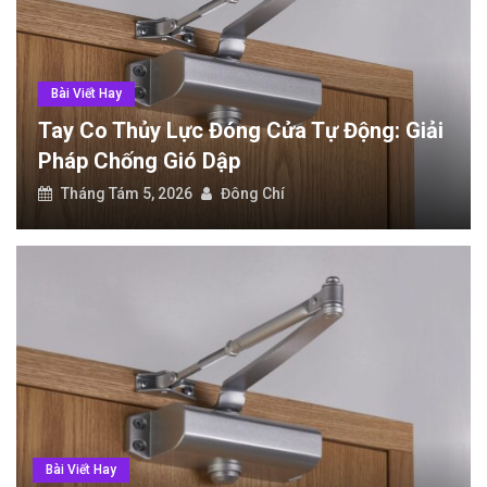
Checklist ứng dụng cần có khi du lịch nước ngoài tự túc
Tay co thủy lực đóng cửa tự động: Giải pháp chống gió dập
Bài Viết Hay
Cửa Tự Động Cảm Biến: Phân Loại Và
Tiêu Chí Lắp Đặt
Tháng Tám 5, 2026
Đông Chí
Bài Viết Hay