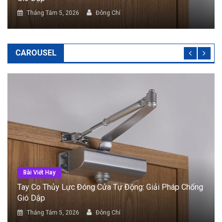
Tháng Tám 5, 2026
Đông Chí
CAROUSEL
Bài Viết Hay
Cửa Tự Động Cảm Biến: Phân Loại Và Tiêu Chí Lắp
Đặt
Tháng Tám 5, 2026
Đông Chí