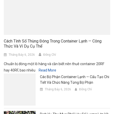
Cách Tính Số Thùng Đóng Trong Container Lạnh — Công
Thức Và Ví Dụ Cụ Thể
Tháng Bảy 6, 2026
Đông Chí
Chuẩn bị đóng một lô hàng và cần biết nên thuê container 20RF
hay 40RF, bao nhiêu
Read More
Các Bộ Phận Container Lạnh — Cấu Tạo Chi
Tiết Và Chức Năng Từng Bộ Phận
Tháng Bảy 6, 2026
Đông Chí