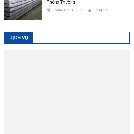
Thông Thường
Tháng Ba 31, 2026
Đông Chí
DỊCH VỤ