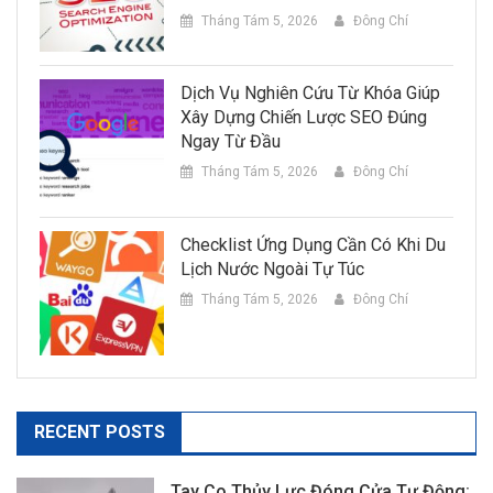
Tháng Tám 5, 2026
Đông Chí
Dịch Vụ Nghiên Cứu Từ Khóa Giúp
Xây Dựng Chiến Lược SEO Đúng
Ngay Từ Đầu
Tháng Tám 5, 2026
Đông Chí
Checklist Ứng Dụng Cần Có Khi Du
Lịch Nước Ngoài Tự Túc
Tháng Tám 5, 2026
Đông Chí
RECENT POSTS
Tay Co Thủy Lực Đóng Cửa Tự Động: