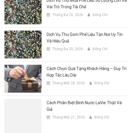
Dịch Vụ Thu Mua Phế Liệu Số Lượng Lớn Và
Vai Trò Trong Tái Chế
Tháng Ba 20, 2026
Đông Chí
Dịch Vụ Thu Gom Phế Liệu Tận Nơi Uy Tín
Và Hiệu Quả
Tháng Ba 20, 2026
Đông Chí
Cách Chọn Quà Tặng Khách Hàng – Duy Trì
Hợp Tác Lâu Dài
Tháng Một 28, 2026
Đông Chí
Cách Phân Biệt Bình Nước LaVie Thật Và
Giả
Tháng Một 21, 2026
Đông Chí