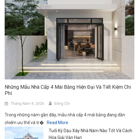
Những Mẫu Nhà Cấp 4 Mái Bằng Hiện Đại Và Tiết Kiệm Chi
Phí
Tháng Năm 9, 2026
Đông Chí
Trong những năm gần đây, mẫu nhà cấp 4 mái bằng đang dần
chiếm ưu thế và tr�
Read More
Tuổi Kỷ Dậu Xây Nhà Năm Nào Tốt Và Cách
Hóa Giải Vận Hạn