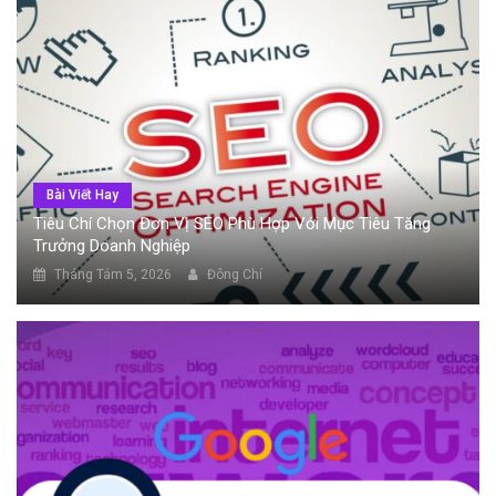
Bài Viết Hay
Tiêu Chí Chọn Đơn Vị SEO Phù Hợp Với Mục Tiêu Tăng
Trưởng Doanh Nghiệp
Tháng Tám 5, 2026
Đông Chí