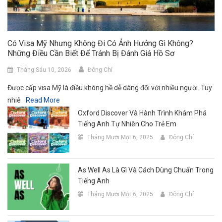
Có Visa Mỹ Nhưng Không Đi Có Ảnh Hưởng Gì Không?
Những Điều Cần Biết Để Tránh Bị Đánh Giá Hồ Sơ
Tháng Sáu 10, 2026
Đông Chí
Được cấp visa Mỹ là điều không hề dễ dàng đối với nhiều người. Tuy
nhiê
Read More
Oxford Discover Và Hành Trình Khám Phá
Tiếng Anh Tự Nhiên Cho Trẻ Em
Tháng Mười Một 6, 2025
Đông Chí
As Well As Là Gì Và Cách Dùng Chuẩn Trong
Tiếng Anh
Tháng Mười Một 6, 2025
Đông Chí