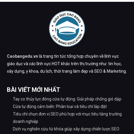
Caobangedu.vn
là trang tin tức tổng hợp chuyên về lĩnh vực
giáo dục và các lĩnh vực HOT khác trên thị trường như: tin học,
xây dựng, y khoa, du lịch, thời trang làm đẹp và SEO & Marketing.
BÀI VIẾT MỚI NHẤT
Tay co thủy lực đóng cửa tự động: Giải pháp chống gió dập
Cửa tự động cảm biến: Phân loại và tiêu chí lắp đặt
Tiêu chí chọn đơn vị SEO phù hợp với mục tiêu tăng trưởng
doanh nghiệp
Dịch vụ nghiên cứu từ khóa giúp xây dựng chiến lược SEO