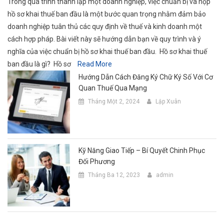
Trong quá trình thành lập một doanh nghiệp, việc chuẩn bị và nộp
hồ sơ khai thuế ban đầu là một bước quan trọng nhằm đảm bảo
doanh nghiệp tuân thủ các quy định về thuế và kinh doanh một
cách hợp pháp. Bài viết này sẽ hướng dẫn bạn về quy trình và ý
nghĩa của việc chuẩn bị hồ sơ khai thuế ban đầu. Hồ sơ khai thuế
ban đầu là gì? Hồ sơ
Read More
Hướng Dẫn Cách Đăng Ký Chữ Ký Số Với Cơ
Quan Thuế Qua Mạng
Tháng Một 2, 2024
Lập Xuân
Kỹ Năng Giao Tiếp – Bí Quyết Chinh Phục
Đối Phương
Tháng Ba 12, 2023
admin