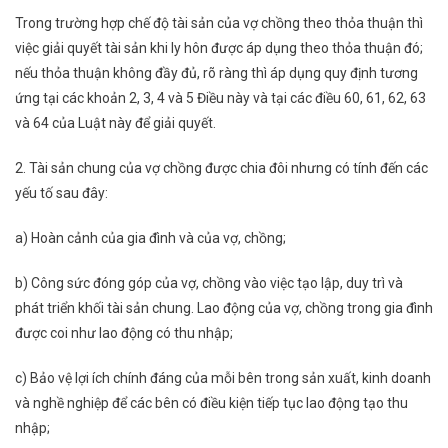
Trong trường hợp chế độ tài sản của vợ chồng theo thỏa thuận thì
việc giải quyết tài sản khi ly hôn được áp dụng theo thỏa thuận đó;
nếu thỏa thuận không đầy đủ, rõ ràng thì áp dụng quy định tương
ứng tại các khoản 2, 3, 4 và 5 Điều này và tại các điều 60, 61, 62, 63
và 64 của Luật này để giải quyết.
2. Tài sản chung của vợ chồng được chia đôi nhưng có tính đến các
yếu tố sau đây:
a) Hoàn cảnh của gia đình và của vợ, chồng;
b) Công sức đóng góp của vợ, chồng vào việc tạo lập, duy trì và
phát triển khối tài sản chung. Lao động của vợ, chồng trong gia đình
được coi như lao động có thu nhập;
c) Bảo vệ lợi ích chính đáng của mỗi bên trong sản xuất, kinh doanh
và nghề nghiệp để các bên có điều kiện tiếp tục lao động tạo thu
nhập;