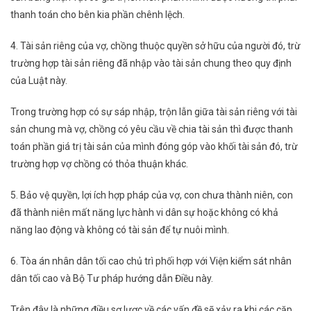
thanh toán cho bên kia phần chênh lệch.
4. Tài sản riêng của vợ, chồng thuộc quyền sở hữu của người đó, trừ
trường hợp tài sản riêng đã nhập vào tài sản chung theo quy định
của Luật này.
Trong trường hợp có sự sáp nhập, trộn lẫn giữa tài sản riêng với tài
sản chung mà vợ, chồng có yêu cầu về chia tài sản thì được thanh
toán phần giá trị tài sản của mình đóng góp vào khối tài sản đó, trừ
trường hợp vợ chồng có thỏa thuận khác.
5. Bảo vệ quyền, lợi ích hợp pháp của vợ, con chưa thành niên, con
đã thành niên mất năng lực hành vi dân sự hoặc không có khả
năng lao động và không có tài sản để tự nuôi mình.
6. Tòa án nhân dân tối cao chủ trì phối hợp với Viện kiểm sát nhân
dân tối cao và Bộ Tư pháp hướng dẫn Điều này.
Trên đây là những điều sơ lược về các vấn đề sẽ xảy ra khi các cặp