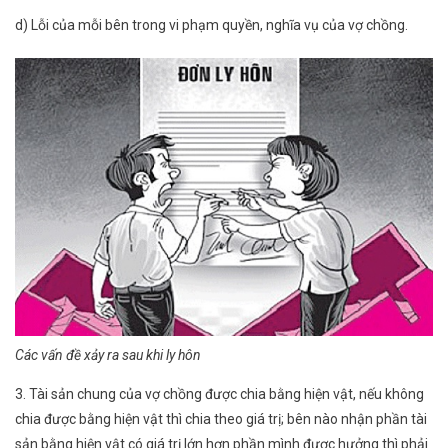
d) Lỗi của mỗi bên trong vi phạm quyền, nghĩa vụ của vợ chồng.
Các vấn đề xảy ra sau khi ly hôn
3. Tài sản chung của vợ chồng được chia bằng hiện vật, nếu không
chia được bằng hiện vật thì chia theo giá trị; bên nào nhận phần tài
sản bằng hiện vật có giá trị lớn hơn phần mình được hưởng thì phải