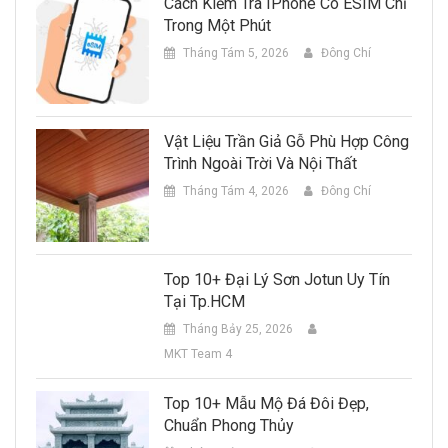
Cách Kiểm Tra IPhone Có ESIM Chỉ
Trong Một Phút
Tháng Tám 5, 2026
Đông Chí
Vật Liệu Trần Giả Gỗ Phù Hợp Công
Trình Ngoài Trời Và Nội Thất
Tháng Tám 4, 2026
Đông Chí
Top 10+ Đại Lý Sơn Jotun Uy Tín
Tại Tp.HCM
Tháng Bảy 25, 2026
MKT Team 4
Top 10+ Mẫu Mộ Đá Đôi Đẹp,
Chuẩn Phong Thủy