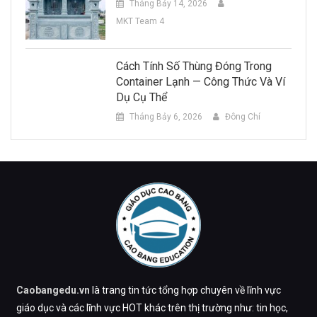
Tháng Bảy 14, 2026
MKT Team 4
Cách Tính Số Thùng Đóng Trong
Container Lạnh — Công Thức Và Ví
Dụ Cụ Thể
Tháng Bảy 6, 2026
Đông Chí
Caobangedu.vn
là trang tin tức tổng hợp chuyên về lĩnh vực
giáo dục và các lĩnh vực HOT khác trên thị trường như: tin học,