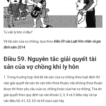
Tư vấn ly hôn ở đâu?
Về tài sản của vợ chồng, dựa theo
Điều 59 của Luật Hôn nhân và gia
đình năm 2014
:
Điều 59. Nguyên tắc giải quyết tài
sản của vợ chồng khi ly hôn
1. Trong trường hợp chế độ tài sản của vợ chồng theo luật định thì
việc giải quyết tài sản do các bên thỏa thuận; nếu không thỏa thuận
được thì theo yêu cầu của vợ, chồng hoặc của hai vợ chồng, Tòa án
giải quyết theo quy định tại các khoản 2, 3, 4 và 5 Điều này và tại
các điều 60, 61, 62, 63 và 64 của Luật này.