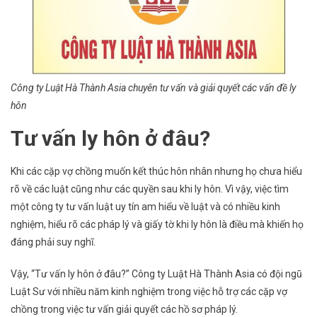
Công ty Luật Hà Thành Asia chuyên tư vấn và giải quyết các vấn đề ly
hôn
Tư vấn ly hôn ở đâu?
Khi các cặp vợ chồng muốn kết thúc hôn nhân nhưng họ chưa hiểu
rõ về các luật cũng như các quyền sau khi ly hôn. Vì vậy, việc tìm
một công ty tư vấn luật uy tín am hiểu về luật và có nhiều kinh
nghiệm, hiểu rõ các pháp lý và giấy tờ khi ly hôn là điều mà khiến họ
đáng phải suy nghĩ.
Vậy, “Tư vấn ly hôn ở đâu?” Công ty Luật Hà Thành Asia có đội ngũ
Luật Sư với nhiều năm kinh nghiệm trong việc hỗ trợ các cặp vợ
chồng trong việc tư vấn giải quyết các hồ sơ pháp lý.