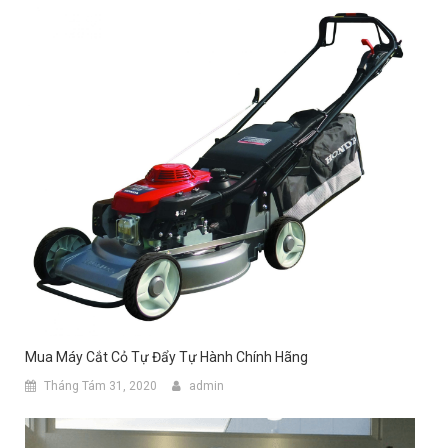
Mua Máy Cắt Cỏ Tự Đẩy Tự Hành Chính Hãng
Tháng Tám 31, 2020
admin