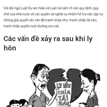
Với đội ngũ Luật Sư am hiểu về Luật và nắm rõ các quy định, quy
chế của nhà nước về các quyền và nghĩa vụ nhằm hỗ trợ các cặp vợ
chồng giải quyết các vấn đề tranh chấp như: tranh chấp tài sản,
tranh chấp quyền nuôi dưỡng con cái…
Các vấn đề xảy ra sau khi ly
hôn