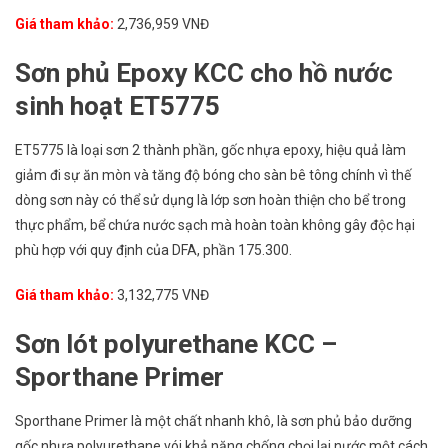
Giá tham khảo:
2,736,959 VNĐ
Sơn phủ Epoxy KCC cho hồ nước
sinh hoạt ET5775
ET5775 là loại sơn 2 thành phần, gốc nhựa epoxy, hiệu quả làm
giảm đi sự ăn mòn và tăng độ bóng cho sàn bê tông chính vì thế
dòng sơn này có thể sử dụng là lớp sơn hoàn thiện cho bể trong
thực phẩm, bể chứa nước sạch mà hoàn toàn không gây độc hại
phù hợp với quy định của DFA, phần 175.300.
Giá tham khảo:
3,132,775 VNĐ
Sơn lót polyurethane KCC –
Sporthane Primer
Sporthane Primer là một chất nhanh khô, là sơn phủ bảo dưỡng
gốc nhựa polyurethane vói khả năng chống chọi lại nước một cách