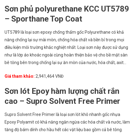
Sơn phủ polyurethane KCC UT5789
– Sporthane Top Coat
UT5789 là loại sơn epoxy chống thấm gốc Polyurethane có khả
năng chống lại sự mài mòn, chống hóa chất và bền bỉ trong mọi
điều kiện môi trường khắc nghiệt nhất​. Loại sơn này được sử dụng
như là lớp áo khoác ngoài cùng hoàn thiện bảo vệ cho bề mặt sàn
bê tông bên trong chống lại sự ăn mòn của nước, hóa chất, axit…
Giá tham khảo:
2,941,464 VNĐ
Sơn lót Epoy hàm lượng chất rắn
cao – Supro Solvent Free Primer
Supro Solvent Free Primer là loại sơn lót khô nhanh gốc nhựa
Epoxy Polyamit có khả năng ngăn ngừa các hóa chất và nước, làm
tăng độ bám dính cho hầu hết các vật liệu bao gồm cả bê tông.