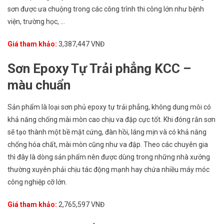
sơn được ưa chuộng trong các công trình thi công lớn như bệnh
viện, trường học, …
Giá tham khảo:
3,387,447 VNĐ
Sơn Epoxy Tự Trải phẳng KCC –
màu chuẩn
Sản phẩm là loại sơn phủ epoxy tự trải phẳng, không dung môi có
khả năng chống mài mòn cao chịu va đập cực tốt. Khi đóng rắn sơn
sẽ tạo thành một bề mặt cứng, đàn hồi, láng mịn và có khả năng
chống hóa chất, mài mòn cũng như va đập. Theo các chuyên gia
thì đây là dòng sản phẩm nên được dùng trong những nhà xưởng
thường xuyên phải chịu tác động mạnh hay chứa nhiều máy móc
công nghiệp cỡ lớn.
Giá tham khảo:
2,765,597 VNĐ