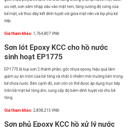
ưu việt, sơn xâm nhập xâu vào mặt nen, tăng cưòng độ cứng của
bể mặt, và thúc đẩy kết dính tuyệt vời giữa mặt nền và lóp phủ kế
tiếp.
Giá tham khảo:
1,764,807 VNĐ
Sơn lót Epoxy KCC cho hồ nước
sinh hoạt EP1775
EP1775 là loại sơn 2 thành phần, gốc nhựa epoxy, hiệu quả làm
giảm sự ăn mòn của bê tông và chất ô nhiễm môi trường bên trong
bể chứa nước. Bên cạnh đó, sơn còn có thể được áp dụng trực tiếp
trên bề mặt bê tông ẩm, cung cấp độ bám dính tuyệt vời cho bê
tông.
Giá tham khảo:
2,838,215 VNĐ
Sơn phủ Epoxy KCC hồ xử lý nước