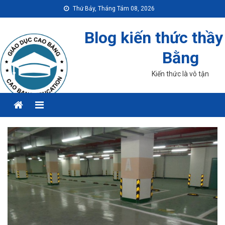
Skip
Thứ Bảy, Tháng Tám 08, 2026
to
content
Blog kiến thức thầy
Bằng
Kiến thức là vô tận
Menu