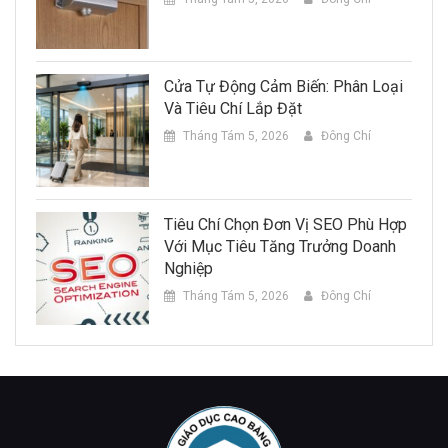
Cửa Tự Động Cảm Biến: Phân Loại
Và Tiêu Chí Lắp Đặt
Tháng Tám 5, 2026
Đông Chí
Tiêu Chí Chọn Đơn Vị SEO Phù Hợp
Với Mục Tiêu Tăng Trưởng Doanh
Nghiệp
Tháng Tám 5, 2026
Đông Chí