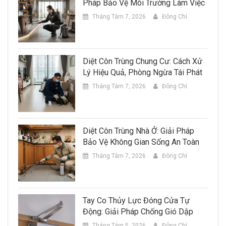
Pháp Bảo Vệ Môi Trường Làm Việc
Tháng Tám 7, 2026
Đông Chí
Diệt Côn Trùng Chung Cư: Cách Xử
Lý Hiệu Quả, Phòng Ngừa Tái Phát
Tháng Tám 7, 2026
Đông Chí
Diệt Côn Trùng Nhà Ở: Giải Pháp
Bảo Vệ Không Gian Sống An Toàn
Tháng Tám 7, 2026
Đông Chí
Tay Co Thủy Lực Đóng Cửa Tự
Động: Giải Pháp Chống Gió Dập
Tháng Tám 5, 2026
Đông Chí