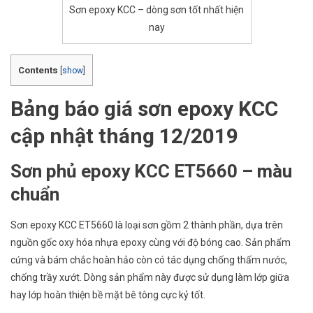
Sơn epoxy KCC – dòng sơn tốt nhất hiện
nay
Contents
[
show
]
Bảng báo giá sơn epoxy KCC
cập nhật tháng 12/2019
Sơn phủ epoxy KCC ET5660 – màu
chuẩn
Sơn epoxy KCC ET5660 là loại sơn gồm 2 thành phần, dựa trên
nguồn gốc oxy hóa nhựa epoxy cùng với độ bóng cao. Sản phẩm
cứng và bám chắc hoàn hảo còn có tác dụng chống thấm nước,
chống trầy xướt. Dòng sản phẩm này được sử dụng làm lớp giữa
hay lớp hoàn thiện bề mặt bê tông cực kỷ tốt.