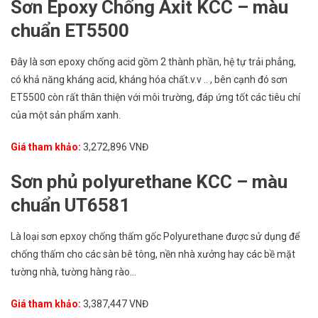
Sơn Epoxy Chống Axit KCC – màu
chuẩn ET5500
Đây là sơn epoxy chống acid gồm 2 thành phần, hệ tự trải phẳng,
có khả năng kháng acid, kháng hóa chất.v.v .. , bên cạnh đó sơn
ET5500 còn rất thân thiện với môi trường, đáp ứng tốt các tiêu chí
của một sản phẩm xanh.
Giá tham khảo:
3,272,896 VNĐ
Sơn phủ polyurethane KCC – màu
chuẩn UT6581
Là loại sơn epxoy chống thấm gốc Polyurethane được sử dụng để
chống thấm cho các sàn bê tông, nền nhà xưởng hay các bề mặt
tường nhà, tường hàng rào…
Giá tham khảo:
3,387,447 VNĐ