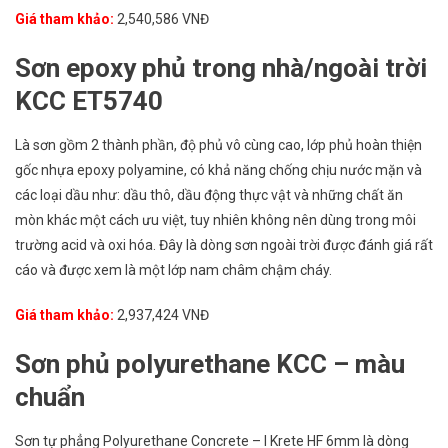
Giá tham khảo:
2,540,586 VNĐ
Sơn epoxy phủ trong nhà/ngoài trời
KCC ET5740
Là sơn gồm 2 thành phần, độ phủ vô cùng cao, lớp phủ hoàn thiện
gốc nhựa epoxy polyamine, có khả năng chống chịu nước mặn và
các loại dầu như: dầu thô, dầu động thực vật và những chất ăn
mòn khác một cách ưu việt, tuy nhiên không nên dùng trong môi
trường acid và oxi hóa. Đây là dòng sơn ngoài trời được đánh giá rất
cáo và được xem là một lớp nam châm chậm cháy.
Giá tham khảo:
2,937,424 VNĐ
Sơn phủ polyurethane KCC – màu
chuẩn
Sơn tự phẳng Polyurethane Concrete – I Krete HF 6mm là dòng