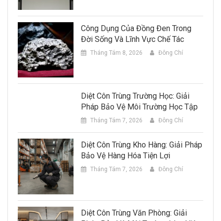
Công Dụng Của Đồng Đen Trong
Đời Sống Và Lĩnh Vực Chế Tác
Tháng Tám 8, 2026
Đông Chí
Diệt Côn Trùng Trường Học: Giải
Pháp Bảo Vệ Môi Trường Học Tập
Tháng Tám 7, 2026
Đông Chí
Diệt Côn Trùng Kho Hàng: Giải Pháp
Bảo Vệ Hàng Hóa Tiện Lợi
Tháng Tám 7, 2026
Đông Chí
Diệt Côn Trùng Văn Phòng: Giải