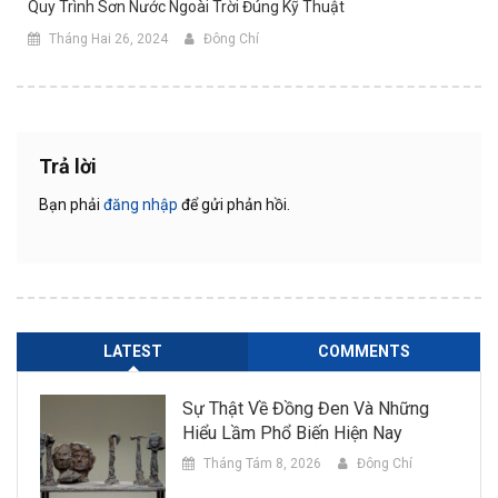
Quy Trình Sơn Nước Ngoài Trời Đúng Kỹ Thuật
Tháng Hai 26, 2024
Đông Chí
Trả lời
Bạn phải
đăng nhập
để gửi phản hồi.
LATEST
COMMENTS
Sự Thật Về Đồng Đen Và Những
Hiểu Lầm Phổ Biến Hiện Nay
Tháng Tám 8, 2026
Đông Chí