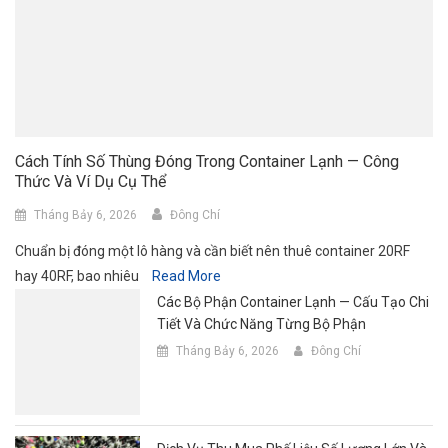
Cách Tính Số Thùng Đóng Trong Container Lạnh — Công
Thức Và Ví Dụ Cụ Thể
Tháng Bảy 6, 2026
Đông Chí
Chuẩn bị đóng một lô hàng và cần biết nên thuê container 20RF
hay 40RF, bao nhiêu
Read More
Các Bộ Phận Container Lạnh — Cấu Tạo Chi
Tiết Và Chức Năng Từng Bộ Phận
Tháng Bảy 6, 2026
Đông Chí