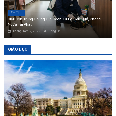
Tin Tức
Diệt Côn Trùng Chung Cư: Cách Xử Lý Hiệu Quả, Phòng
Ngừa Tái Phát
Tháng Tám 7, 2026
Đông Chí
GIÁO DỤC