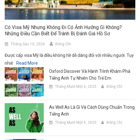
Có Visa Mỹ Nhưng Không Đi Có Ảnh Hưởng Gì Không?
Những Điều Cần Biết Để Tránh Bị Đánh Giá Hồ Sơ
Tháng Sáu 10, 2026
Đông Chí
Được cấp visa Mỹ là điều không hề dễ dàng đối với nhiều người. Tuy
nhiê
Read More
Oxford Discover Và Hành Trình Khám Phá
Tiếng Anh Tự Nhiên Cho Trẻ Em
Tháng Mười Một 6, 2025
Đông Chí
As Well As Là Gì Và Cách Dùng Chuẩn Trong
Tiếng Anh
Tháng Mười Một 6, 2025
Đông Chí