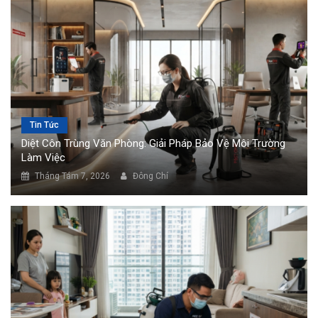
Tin Tức
Diệt Côn Trùng Văn Phòng: Giải Pháp Bảo Vệ Môi Trường
Làm Việc
Tháng Tám 7, 2026
Đông Chí