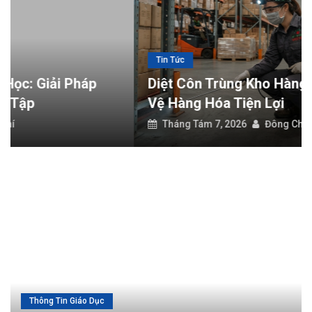
Diệt côn trùng nhà ở: Giải pháp bảo vệ không gian sống an toàn
Diệt côn trùng trường học: Giải pháp bảo vệ môi trường học tập
Tin Tức
Diệt Côn Trùng Kho Hàng: Giải Pháp Bảo
Vệ Hàng Hóa Tiện Lợi
Tháng Tám 7, 2026
Đông Chí
Thông Tin Giáo Dục