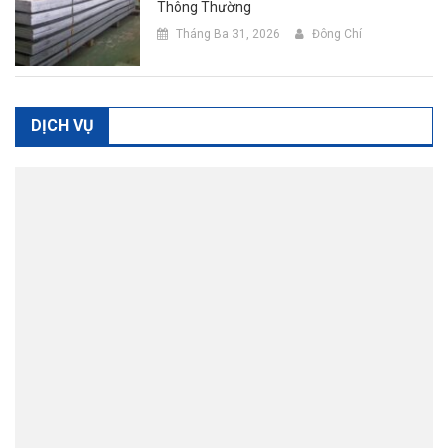
Thông Thường
Tháng Ba 31, 2026
Đông Chí
DỊCH VỤ