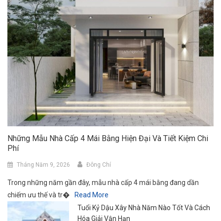
Những Mẫu Nhà Cấp 4 Mái Bằng Hiện Đại Và Tiết Kiệm Chi
Phí
Tháng Năm 9, 2026
Đông Chí
Trong những năm gần đây, mẫu nhà cấp 4 mái bằng đang dần
chiếm ưu thế và tr�
Read More
Tuổi Kỷ Dậu Xây Nhà Năm Nào Tốt Và Cách
Hóa Giải Vận Hạn