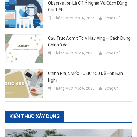
Observation Là Gì? Ý Nghĩa Và Cách Dùng
Chi Tiết
Tháng Mười Một 6, 2025
Đông Chí
Cấu Trúc Admit To V Hay Ving – Cách Dùng
Chính Xác
Tháng Mười Một 6, 2025
Đông Chí
Chinh Phục Mốc TOEIC 450 Dễ Hơn Bạn
Nghĩ
Tháng Mười Một 6, 2025
Đông Chí
KIẾN THỨC XÂY DỰNG