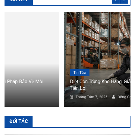
Tin Tức
Diệt Côn Trùng Kho Hàng: Giải Pháp Bảo Vệ Hàng Hóa
Tiện Lợi
Tháng Tám 7, 2026
Đông Chí
ĐỐI TÁC