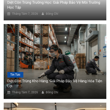
Diệt Côn Trùng Trường Học: Giải Pháp Bảo Vệ Môi Trường
Học Tập
Tháng Tám 7, 2026
Đông Chí
Tin Tức
Diệt Côn Trùng Kho Hàng: Giải Pháp Bảo Vệ Hàng Hóa Tiện
Lợi
Tháng Tám 7, 2026
Đông Chí