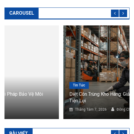
CAROUSEL
Tin Tức
Diệt Côn Trùng Kho Hàng: Giải Pháp Bảo Vệ Hàng Hóa
Tiện Lợi
Tháng Tám 7, 2026
Đông Chí
BÀI VIẾT