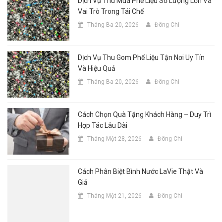
Dịch Vụ Thu Mua Phế Liệu Số Lượng Lớn Và
Vai Trò Trong Tái Chế
Tháng Ba 20, 2026
Đông Chí
Dịch Vụ Thu Gom Phế Liệu Tận Nơi Uy Tín
Và Hiệu Quả
Tháng Ba 20, 2026
Đông Chí
Cách Chọn Quà Tặng Khách Hàng – Duy Trì
Hợp Tác Lâu Dài
Tháng Một 28, 2026
Đông Chí
Cách Phân Biệt Bình Nước LaVie Thật Và
Giả
Tháng Một 21, 2026
Đông Chí