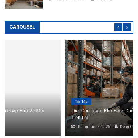
CAROUSEL
Tin Tức
Diệt Côn Trùng Kho Hàng: Giải Pháp Bảo Vệ Hàng Hóa
Tiện Lợi
Tháng Tám 7, 2026
Đông Chí