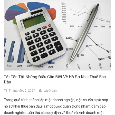
Tất Tần Tật Những Điều Cần Biết Về Hồ Sơ Khai Thuế Ban
Đầu
Tháng Một 2, 2024
Lập Xuân
Trong quá trình thành lập một doanh nghiệp, việc chuẩn bị và nộp
hồ sơ khai thuế ban đầu là một bước quan trọng nhằm đảm bảo
doanh nghiệp tuân thủ các quy định về thuế và kinh doanh một