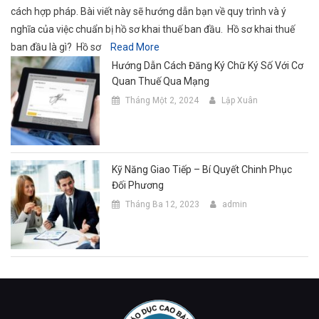
cách hợp pháp. Bài viết này sẽ hướng dẫn bạn về quy trình và ý
nghĩa của việc chuẩn bị hồ sơ khai thuế ban đầu. Hồ sơ khai thuế
ban đầu là gì? Hồ sơ
Read More
Hướng Dẫn Cách Đăng Ký Chữ Ký Số Với Cơ
Quan Thuế Qua Mạng
Tháng Một 2, 2024
Lập Xuân
Kỹ Năng Giao Tiếp – Bí Quyết Chinh Phục
Đối Phương
Tháng Ba 12, 2023
admin