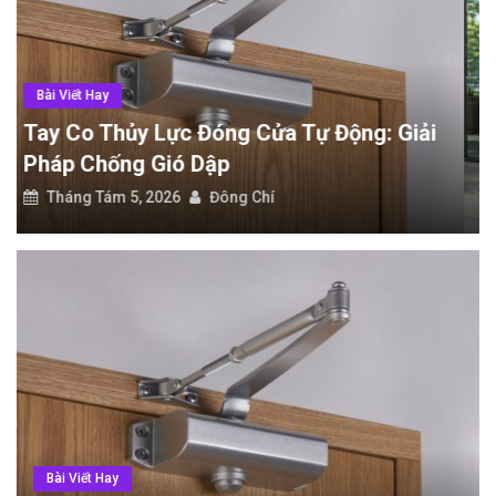
Checklist ứng dụng cần có khi du lịch nước ngoài tự túc
Tay co thủy lực đóng cửa tự động: Giải pháp chống gió dập
Bài Viết Hay
Cửa Tự Động Cảm Biến: Phân Loại Và
Tiêu Chí Lắp Đặt
Tháng Tám 5, 2026
Đông Chí
Bài Viết Hay