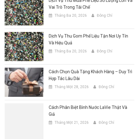
Dịch Vụ Thu Mua Phế Liệu Số Lượng Lớn Và
Vai Trò Trong Tái Chế
Tháng Ba 20, 2026
Đông Chí
Dịch Vụ Thu Gom Phế Liệu Tận Nơi Uy Tín
Và Hiệu Quả
Tháng Ba 20, 2026
Đông Chí
Cách Chọn Quà Tặng Khách Hàng – Duy Trì
Hợp Tác Lâu Dài
Tháng Một 28, 2026
Đông Chí
Cách Phân Biệt Bình Nước LaVie Thật Và
Giả
Tháng Một 21, 2026
Đông Chí