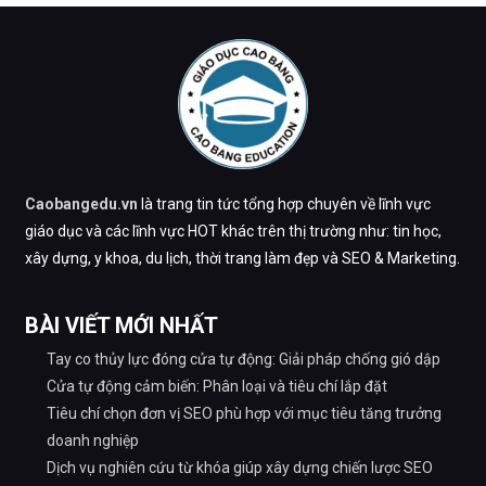
Caobangedu.vn
là trang tin tức tổng hợp chuyên về lĩnh vực
giáo dục và các lĩnh vực HOT khác trên thị trường như: tin học,
xây dựng, y khoa, du lịch, thời trang làm đẹp và SEO & Marketing.
BÀI VIẾT MỚI NHẤT
Tay co thủy lực đóng cửa tự động: Giải pháp chống gió dập
Cửa tự động cảm biến: Phân loại và tiêu chí lắp đặt
Tiêu chí chọn đơn vị SEO phù hợp với mục tiêu tăng trưởng
doanh nghiệp
Dịch vụ nghiên cứu từ khóa giúp xây dựng chiến lược SEO