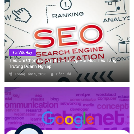
Bài Viết Hay
Tiêu Chí Chọn Đơn Vị SEO Phù Hợp Với Mục Tiêu Tăng
Trưởng Doanh Nghiệp
Tháng Tám 5, 2026
Đông Chí