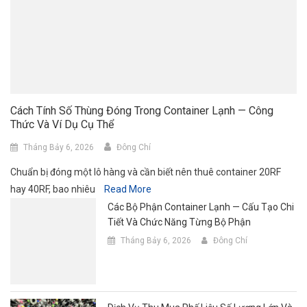
Cách Tính Số Thùng Đóng Trong Container Lạnh — Công
Thức Và Ví Dụ Cụ Thể
Tháng Bảy 6, 2026
Đông Chí
Chuẩn bị đóng một lô hàng và cần biết nên thuê container 20RF
hay 40RF, bao nhiêu
Read More
Các Bộ Phận Container Lạnh — Cấu Tạo Chi
Tiết Và Chức Năng Từng Bộ Phận
Tháng Bảy 6, 2026
Đông Chí