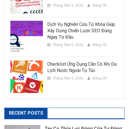
Tháng Tám 5, 2026
Đông Chí
Dịch Vụ Nghiên Cứu Từ Khóa Giúp
Xây Dựng Chiến Lược SEO Đúng
Ngay Từ Đầu
Tháng Tám 5, 2026
Đông Chí
Checklist Ứng Dụng Cần Có Khi Du
Lịch Nước Ngoài Tự Túc
Tháng Tám 5, 2026
Đông Chí
RECENT POSTS
Tay Co Thủy Lực Đóng Cửa Tự Động: