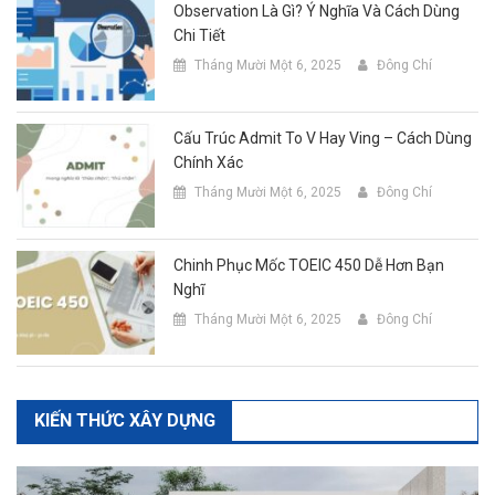
Observation Là Gì? Ý Nghĩa Và Cách Dùng
Chi Tiết
Tháng Mười Một 6, 2025
Đông Chí
Cấu Trúc Admit To V Hay Ving – Cách Dùng
Chính Xác
Tháng Mười Một 6, 2025
Đông Chí
Chinh Phục Mốc TOEIC 450 Dễ Hơn Bạn
Nghĩ
Tháng Mười Một 6, 2025
Đông Chí
KIẾN THỨC XÂY DỰNG