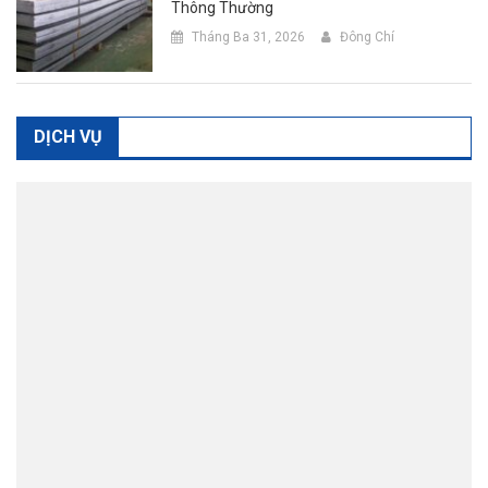
Thông Thường
Tháng Ba 31, 2026
Đông Chí
DỊCH VỤ