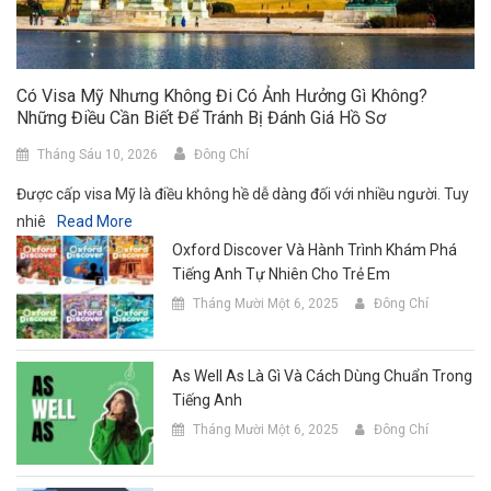
Có Visa Mỹ Nhưng Không Đi Có Ảnh Hưởng Gì Không?
Những Điều Cần Biết Để Tránh Bị Đánh Giá Hồ Sơ
Tháng Sáu 10, 2026
Đông Chí
Được cấp visa Mỹ là điều không hề dễ dàng đối với nhiều người. Tuy
nhiê
Read More
Oxford Discover Và Hành Trình Khám Phá
Tiếng Anh Tự Nhiên Cho Trẻ Em
Tháng Mười Một 6, 2025
Đông Chí
As Well As Là Gì Và Cách Dùng Chuẩn Trong
Tiếng Anh
Tháng Mười Một 6, 2025
Đông Chí