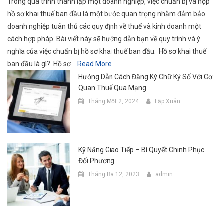
Trong quá trình thành lập một doanh nghiệp, việc chuẩn bị và nộp
hồ sơ khai thuế ban đầu là một bước quan trọng nhằm đảm bảo
doanh nghiệp tuân thủ các quy định về thuế và kinh doanh một
cách hợp pháp. Bài viết này sẽ hướng dẫn bạn về quy trình và ý
nghĩa của việc chuẩn bị hồ sơ khai thuế ban đầu. Hồ sơ khai thuế
ban đầu là gì? Hồ sơ
Read More
Hướng Dẫn Cách Đăng Ký Chữ Ký Số Với Cơ
Quan Thuế Qua Mạng
Tháng Một 2, 2024
Lập Xuân
Kỹ Năng Giao Tiếp – Bí Quyết Chinh Phục
Đối Phương
Tháng Ba 12, 2023
admin