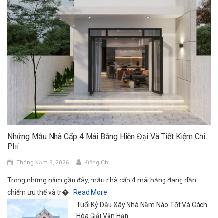
Những Mẫu Nhà Cấp 4 Mái Bằng Hiện Đại Và Tiết Kiệm Chi
Phí
Tháng Năm 9, 2026
Đông Chí
Trong những năm gần đây, mẫu nhà cấp 4 mái bằng đang dần
chiếm ưu thế và tr�
Read More
Tuổi Kỷ Dậu Xây Nhà Năm Nào Tốt Và Cách
Hóa Giải Vận Hạn