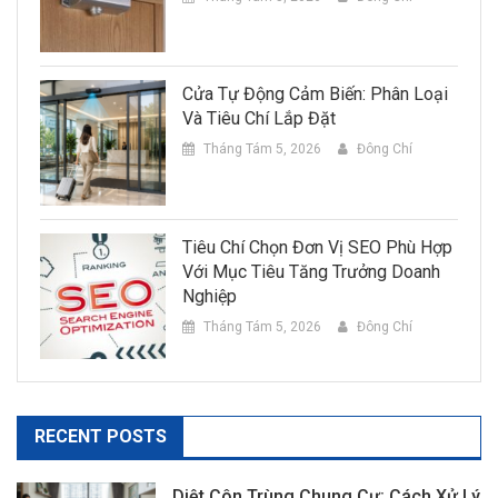
Cửa Tự Động Cảm Biến: Phân Loại
Và Tiêu Chí Lắp Đặt
Tháng Tám 5, 2026
Đông Chí
Tiêu Chí Chọn Đơn Vị SEO Phù Hợp
Với Mục Tiêu Tăng Trưởng Doanh
Nghiệp
Tháng Tám 5, 2026
Đông Chí
RECENT POSTS
Diệt Côn Trùng Chung Cư: Cách Xử Lý