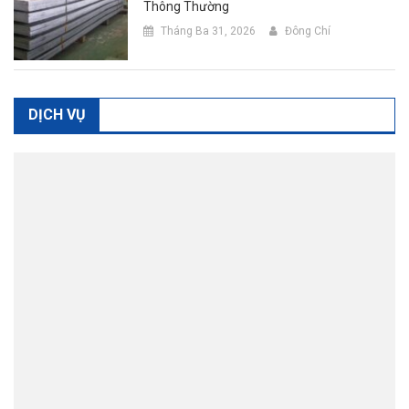
Thông Thường
Tháng Ba 31, 2026
Đông Chí
DỊCH VỤ