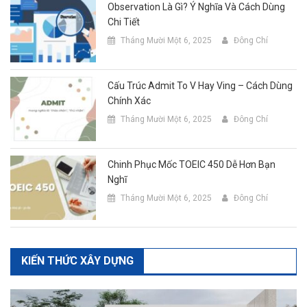
Observation Là Gì? Ý Nghĩa Và Cách Dùng
Chi Tiết
Tháng Mười Một 6, 2025
Đông Chí
Cấu Trúc Admit To V Hay Ving – Cách Dùng
Chính Xác
Tháng Mười Một 6, 2025
Đông Chí
Chinh Phục Mốc TOEIC 450 Dễ Hơn Bạn
Nghĩ
Tháng Mười Một 6, 2025
Đông Chí
KIẾN THỨC XÂY DỰNG