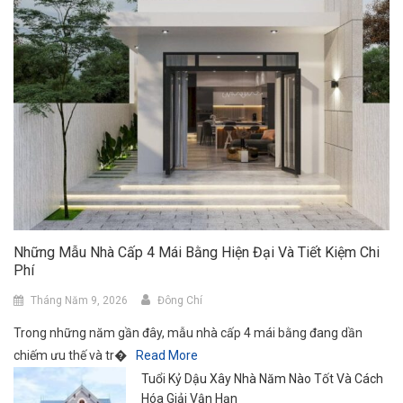
Những Mẫu Nhà Cấp 4 Mái Bằng Hiện Đại Và Tiết Kiệm Chi
Phí
Tháng Năm 9, 2026
Đông Chí
Trong những năm gần đây, mẫu nhà cấp 4 mái bằng đang dần
chiếm ưu thế và tr�
Read More
Tuổi Kỷ Dậu Xây Nhà Năm Nào Tốt Và Cách
Hóa Giải Vận Hạn