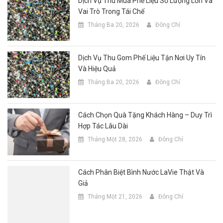
Dịch Vụ Thu Mua Phế Liệu Số Lượng Lớn Và
Vai Trò Trong Tái Chế
Tháng Ba 20, 2026
Đông Chí
Dịch Vụ Thu Gom Phế Liệu Tận Nơi Uy Tín
Và Hiệu Quả
Tháng Ba 20, 2026
Đông Chí
Cách Chọn Quà Tặng Khách Hàng – Duy Trì
Hợp Tác Lâu Dài
Tháng Một 28, 2026
Đông Chí
Cách Phân Biệt Bình Nước LaVie Thật Và
Giả
Tháng Một 21, 2026
Đông Chí