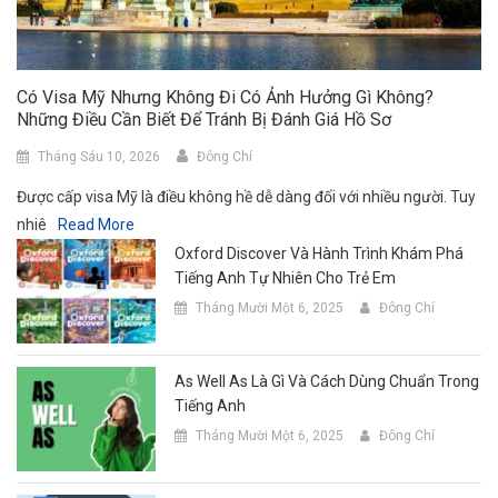
Có Visa Mỹ Nhưng Không Đi Có Ảnh Hưởng Gì Không?
Những Điều Cần Biết Để Tránh Bị Đánh Giá Hồ Sơ
Tháng Sáu 10, 2026
Đông Chí
Được cấp visa Mỹ là điều không hề dễ dàng đối với nhiều người. Tuy
nhiê
Read More
Oxford Discover Và Hành Trình Khám Phá
Tiếng Anh Tự Nhiên Cho Trẻ Em
Tháng Mười Một 6, 2025
Đông Chí
As Well As Là Gì Và Cách Dùng Chuẩn Trong
Tiếng Anh
Tháng Mười Một 6, 2025
Đông Chí