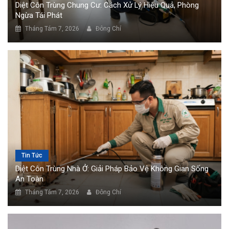
Diệt Côn Trùng Chung Cư: Cách Xử Lý Hiệu Quả, Phòng
Ngừa Tái Phát
Tháng Tám 7, 2026
Đông Chí
Tin Tức
Diệt Côn Trùng Nhà Ở: Giải Pháp Bảo Vệ Không Gian Sống
An Toàn
Tháng Tám 7, 2026
Đông Chí