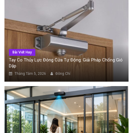
Bài Viết Hay
Tay Co Thủy Lực Đóng Cửa Tự Động: Giải Pháp Chống Gió
Dập
Tháng Tám 5, 2026
Đông Chí