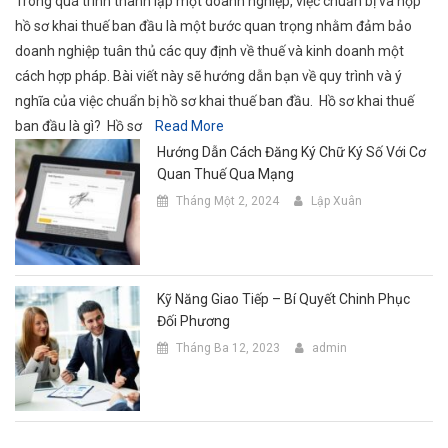
Trong quá trình thành lập một doanh nghiệp, việc chuẩn bị và nộp
hồ sơ khai thuế ban đầu là một bước quan trọng nhằm đảm bảo
doanh nghiệp tuân thủ các quy định về thuế và kinh doanh một
cách hợp pháp. Bài viết này sẽ hướng dẫn bạn về quy trình và ý
nghĩa của việc chuẩn bị hồ sơ khai thuế ban đầu. Hồ sơ khai thuế
ban đầu là gì? Hồ sơ
Read More
Hướng Dẫn Cách Đăng Ký Chữ Ký Số Với Cơ
Quan Thuế Qua Mạng
Tháng Một 2, 2024
Lập Xuân
Kỹ Năng Giao Tiếp – Bí Quyết Chinh Phục
Đối Phương
Tháng Ba 12, 2023
admin