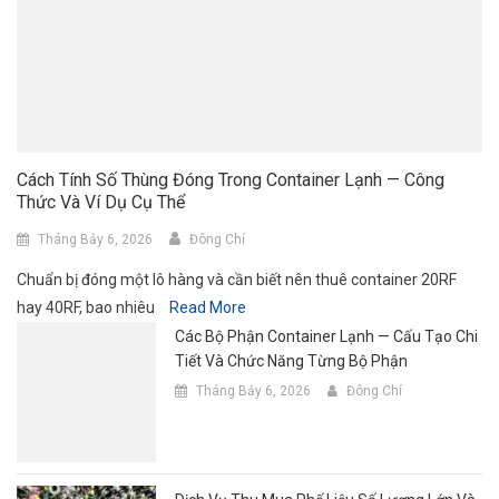
Cách Tính Số Thùng Đóng Trong Container Lạnh — Công
Thức Và Ví Dụ Cụ Thể
Tháng Bảy 6, 2026
Đông Chí
Chuẩn bị đóng một lô hàng và cần biết nên thuê container 20RF
hay 40RF, bao nhiêu
Read More
Các Bộ Phận Container Lạnh — Cấu Tạo Chi
Tiết Và Chức Năng Từng Bộ Phận
Tháng Bảy 6, 2026
Đông Chí