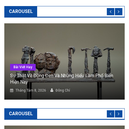
CAROUSEL
Bài Viết Hay
Công Dụng Của Đồng Đen Trong Đời Sống Và Lĩnh
Vực Chế Tác
Tháng Tám 8, 2026
Đông Chí
CAROUSEL