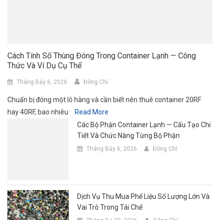
Cách Tính Số Thùng Đóng Trong Container Lạnh — Công
Thức Và Ví Dụ Cụ Thể
Tháng Bảy 6, 2026
Đông Chí
Chuẩn bị đóng một lô hàng và cần biết nên thuê container 20RF
hay 40RF, bao nhiêu
Read More
Các Bộ Phận Container Lạnh — Cấu Tạo Chi
Tiết Và Chức Năng Từng Bộ Phận
Tháng Bảy 6, 2026
Đông Chí
Dịch Vụ Thu Mua Phế Liệu Số Lượng Lớn Và
Vai Trò Trong Tái Chế