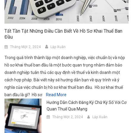
Tất Tần Tật Những Điều Cần Biết Về Hồ Sơ Khai Thuế Ban
Đầu
Tháng Một 2, 2024
Lập Xuân
Trong quá trình thành lập một doanh nghiệp, việc chuẩn bị và nộp
hồ sơ khai thuế ban đầu là một bước quan trọng nhằm đảm bảo
doanh nghiệp tuân thủ các quy định về thuế và kinh doanh một
cách hợp pháp. Bài viết này sẽ hướng dẫn bạn về quy trình và ý
nghĩa của việc chuẩn bị hồ sơ khai thuế ban đầu. Hồ sơ khai thuế
ban đầu là gì? Hồ sơ
Read More
Hướng Dẫn Cách Đăng Ký Chữ Ký Số Với Cơ
Quan Thuế Qua Mạng
Tháng Một 2, 2024
Lập Xuân