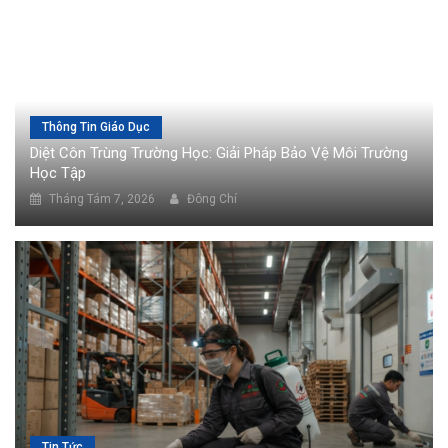
Thông Tin Giáo Dục
Diệt Côn Trùng Trường Học: Giải Pháp Bảo Vệ Môi Trường
Học Tập
Tháng Tám 7, 2026
Đông Chí