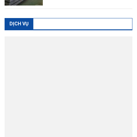
DỊCH VỤ