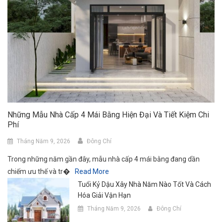
Những Mẫu Nhà Cấp 4 Mái Bằng Hiện Đại Và Tiết Kiệm Chi
Phí
Tháng Năm 9, 2026
Đông Chí
Trong những năm gần đây, mẫu nhà cấp 4 mái bằng đang dần
chiếm ưu thế và tr�
Read More
Tuổi Kỷ Dậu Xây Nhà Năm Nào Tốt Và Cách
Hóa Giải Vận Hạn
Tháng Năm 9, 2026
Đông Chí