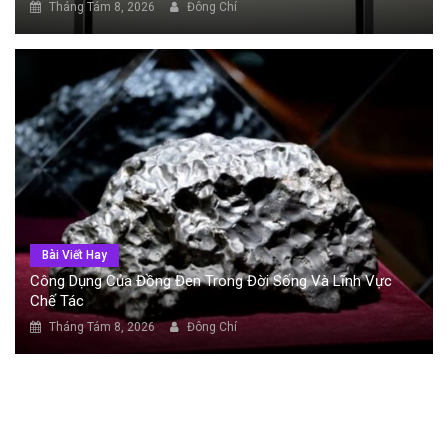
Tháng Tám 8, 2026
Đông Chí
Bài Viết Hay
Công Dụng Của Đồng Đen Trong Đời Sống Và Lĩnh Vực
Chế Tác
Tháng Tám 8, 2026
Đông Chí