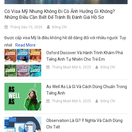
Có Visa Mỹ Nhưng Không Đi Có Ảnh Hưởng Gì Không?
Những Điều Cần Biết Để Tránh Bị Đánh Giá Hồ Sơ
Tháng Sáu 10, 2026
Đông Chí
Được cấp visa Mỹ là điều không hề dễ dàng đối với nhiều người. Tuy
nhiê
Read More
Oxford Discover Và Hành Trình Khám Phá
Tiếng Anh Tự Nhiên Cho Trẻ Em
Tháng Mười Một 6, 2025
Đông Chí
As Well As Là Gì Và Cách Dùng Chuẩn Trong
Tiếng Anh
Tháng Mười Một 6, 2025
Đông Chí
Observation Là Gì? Ý Nghĩa Và Cách Dùng
Chi Tiết