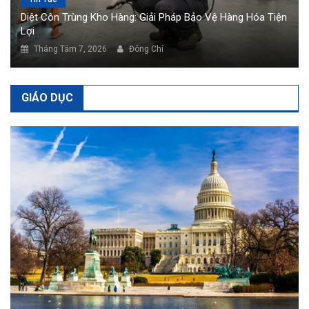
Tin Tức
Diệt Côn Trùng Kho Hàng: Giải Pháp Bảo Vệ Hàng Hóa Tiện
Lợi
Tháng Tám 7, 2026
Đông Chí
GIÁO DỤC