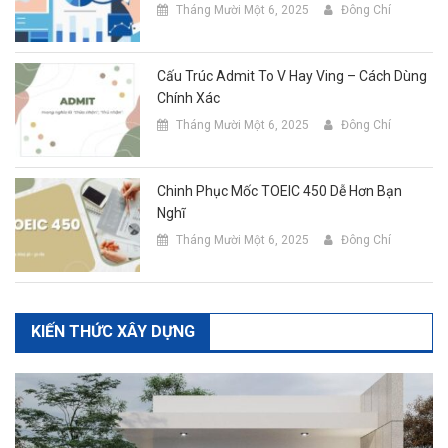
Tháng Mười Một 6, 2025
Đông Chí
Cấu Trúc Admit To V Hay Ving – Cách Dùng
Chính Xác
Tháng Mười Một 6, 2025
Đông Chí
Chinh Phục Mốc TOEIC 450 Dễ Hơn Bạn
Nghĩ
Tháng Mười Một 6, 2025
Đông Chí
KIẾN THỨC XÂY DỰNG