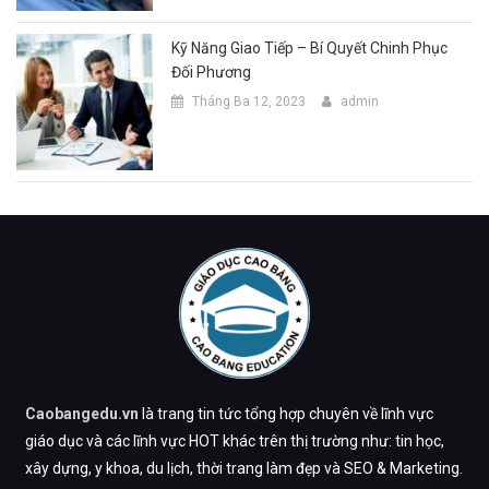
Kỹ Năng Giao Tiếp – Bí Quyết Chinh Phục
Đối Phương
Tháng Ba 12, 2023
admin
Caobangedu.vn
là trang tin tức tổng hợp chuyên về lĩnh vực
giáo dục và các lĩnh vực HOT khác trên thị trường như: tin học,
xây dựng, y khoa, du lịch, thời trang làm đẹp và SEO & Marketing.