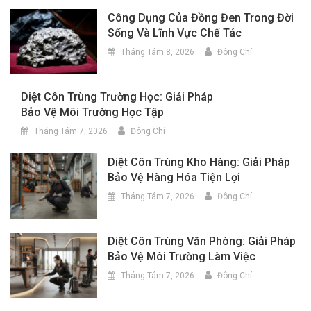
Công Dụng Của Đồng Đen Trong Đời
Sống Và Lĩnh Vực Chế Tác
Tháng Tám 8, 2026
Đông Chí
Diệt Côn Trùng Trường Học: Giải Pháp
Bảo Vệ Môi Trường Học Tập
Tháng Tám 7, 2026
Đông Chí
Diệt Côn Trùng Kho Hàng: Giải Pháp
Bảo Vệ Hàng Hóa Tiện Lợi
Tháng Tám 7, 2026
Đông Chí
Diệt Côn Trùng Văn Phòng: Giải Pháp
Bảo Vệ Môi Trường Làm Việc
Tháng Tám 7, 2026
Đông Chí