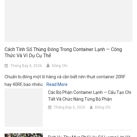
Cách Tính Số Thùng Đóng Trong Container Lạnh — Công
Thức Và Ví Dụ Cụ Thể
Tháng Bảy 6, 2026
Đông Chí
Chuẩn bị đóng một lô hàng và cần biết nên thuê container 20RF
hay 40RF, bao nhiêu
Read More
Các Bộ Phận Container Lạnh — Cấu Tạo Chi
Tiết Và Chức Năng Từng Bộ Phận
Tháng Bảy 6, 2026
Đông Chí