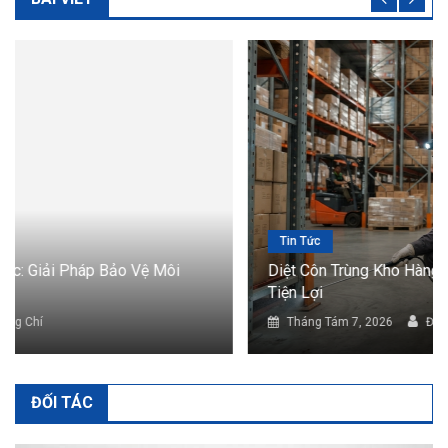
Tin Tức
Diệt Côn Trùng Kho Hàng: Giải Pháp Bảo Vệ Hàng Hóa
Tiện Lợi
Tháng Tám 7, 2026
Đông Chí
ĐỐI TÁC