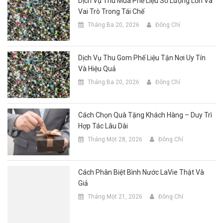
Dịch Vụ Thu Mua Phế Liệu Số Lượng Lớn Và
Vai Trò Trong Tái Chế
Tháng Ba 20, 2026
Đông Chí
Dịch Vụ Thu Gom Phế Liệu Tận Nơi Uy Tín
Và Hiệu Quả
Tháng Ba 20, 2026
Đông Chí
Cách Chọn Quà Tặng Khách Hàng – Duy Trì
Hợp Tác Lâu Dài
Tháng Một 28, 2026
Đông Chí
Cách Phân Biệt Bình Nước LaVie Thật Và
Giả
Tháng Một 21, 2026
Đông Chí