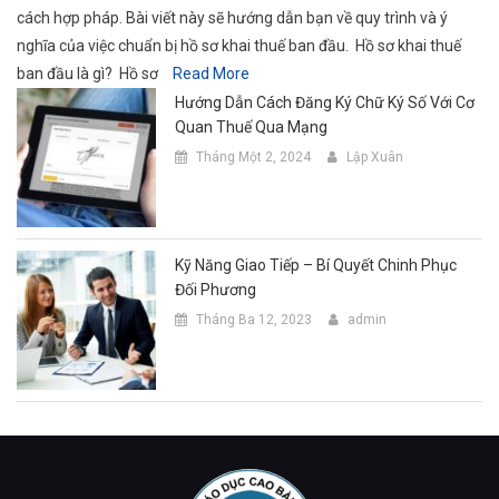
cách hợp pháp. Bài viết này sẽ hướng dẫn bạn về quy trình và ý
nghĩa của việc chuẩn bị hồ sơ khai thuế ban đầu. Hồ sơ khai thuế
ban đầu là gì? Hồ sơ
Read More
Hướng Dẫn Cách Đăng Ký Chữ Ký Số Với Cơ
Quan Thuế Qua Mạng
Tháng Một 2, 2024
Lập Xuân
Kỹ Năng Giao Tiếp – Bí Quyết Chinh Phục
Đối Phương
Tháng Ba 12, 2023
admin