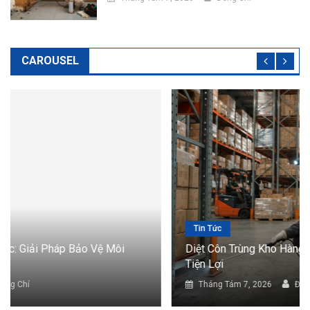
CAROUSEL
Tin Tức
Diệt Côn Trùng Kho Hàng: Giải Pháp Bảo Vệ Hàng Hóa
Tiện Lợi
Tháng Tám 7, 2026
Đông Chí