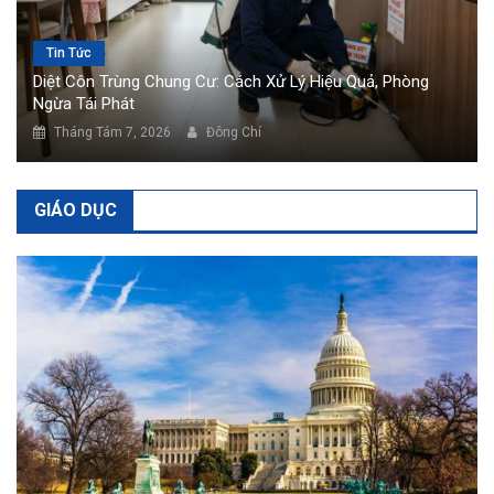
Tin Tức
Diệt Côn Trùng Chung Cư: Cách Xử Lý Hiệu Quả, Phòng
Ngừa Tái Phát
Tháng Tám 7, 2026
Đông Chí
GIÁO DỤC