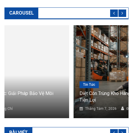
CAROUSEL
Tin Tức
Diệt Côn Trùng Kho Hàng: Giải Pháp Bảo Vệ Hàng Hóa
Tiện Lợi
Tháng Tám 7, 2026
Đông Chí
BÀI VIẾT