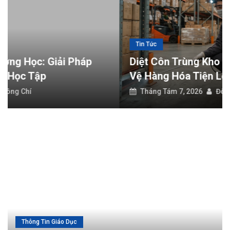
Diệt côn trùng nhà ở: Giải pháp bảo vệ không gian sống an toàn
Diệt côn trùng trường học: Giải pháp bảo vệ môi trường học tập
Tin Tức
Diệt Côn Trùng Kho Hàng: Giải Pháp Bảo
Vệ Hàng Hóa Tiện Lợi
Tháng Tám 7, 2026
Đông Chí
Thông Tin Giáo Dục