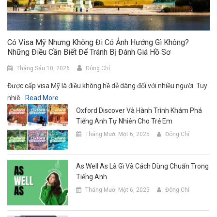
Có Visa Mỹ Nhưng Không Đi Có Ảnh Hưởng Gì Không?
Những Điều Cần Biết Để Tránh Bị Đánh Giá Hồ Sơ
Tháng Sáu 10, 2026
Đông Chí
Được cấp visa Mỹ là điều không hề dễ dàng đối với nhiều người. Tuy
nhiê
Read More
Oxford Discover Và Hành Trình Khám Phá
Tiếng Anh Tự Nhiên Cho Trẻ Em
Tháng Mười Một 6, 2025
Đông Chí
As Well As Là Gì Và Cách Dùng Chuẩn Trong
Tiếng Anh
Tháng Mười Một 6, 2025
Đông Chí