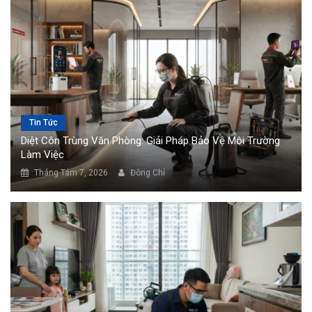
Tin Tức
Diệt Côn Trùng Văn Phòng: Giải Pháp Bảo Vệ Môi Trường
Làm Việc
Tháng Tám 7, 2026
Đông Chí