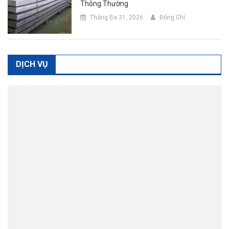
Thông Thường
Tháng Ba 31, 2026
Đông Chí
DỊCH VỤ