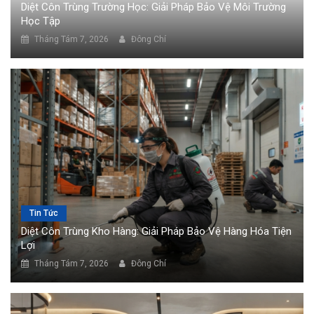
Diệt Côn Trùng Trường Học: Giải Pháp Bảo Vệ Môi Trường
Học Tập
Tháng Tám 7, 2026
Đông Chí
Tin Tức
Diệt Côn Trùng Kho Hàng: Giải Pháp Bảo Vệ Hàng Hóa Tiện
Lợi
Tháng Tám 7, 2026
Đông Chí