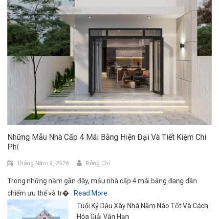
Những Mẫu Nhà Cấp 4 Mái Bằng Hiện Đại Và Tiết Kiệm Chi
Phí
Tháng Năm 9, 2026
Đông Chí
Trong những năm gần đây, mẫu nhà cấp 4 mái bằng đang dần
chiếm ưu thế và tr�
Read More
Tuổi Kỷ Dậu Xây Nhà Năm Nào Tốt Và Cách
Hóa Giải Vận Hạn