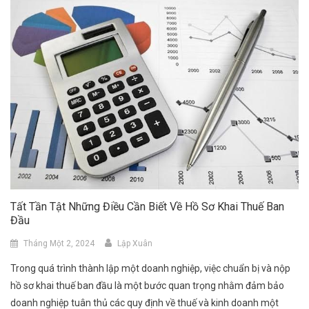
Tất Tần Tật Những Điều Cần Biết Về Hồ Sơ Khai Thuế Ban
Đầu
Tháng Một 2, 2024
Lập Xuân
Trong quá trình thành lập một doanh nghiệp, việc chuẩn bị và nộp
hồ sơ khai thuế ban đầu là một bước quan trọng nhằm đảm bảo
doanh nghiệp tuân thủ các quy định về thuế và kinh doanh một