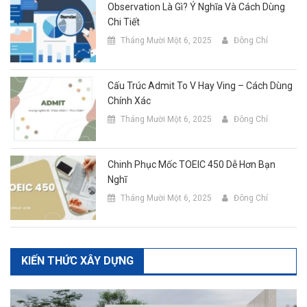
Observation Là Gì? Ý Nghĩa Và Cách Dùng
Chi Tiết
Tháng Mười Một 6, 2025
Đông Chí
Cấu Trúc Admit To V Hay Ving – Cách Dùng
Chính Xác
Tháng Mười Một 6, 2025
Đông Chí
Chinh Phục Mốc TOEIC 450 Dễ Hơn Bạn
Nghĩ
Tháng Mười Một 6, 2025
Đông Chí
KIẾN THỨC XÂY DỰNG